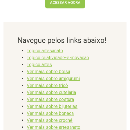
ACESSAR AGORA
Navegue pelos links abaixo!
Tópico artesanato
Tópico criatividade-e-inovacao
Tópico artes
Ver mais sobre bolsa
Ver mais sobre amigurumi
Ver mais sobre tricô
Ver mais sobre cutelaria
Ver mais sobre costura
Ver mais sobre bijuterias
Ver mais sobre boneca
Ver mais sobre crochê
Ver mais sobre artesanato