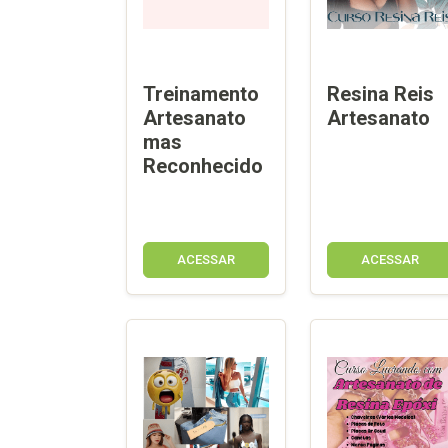
Treinamento
Resina Reis
Artesanato
Artesanato
mas
Reconhecido
ACESSAR
ACESSAR