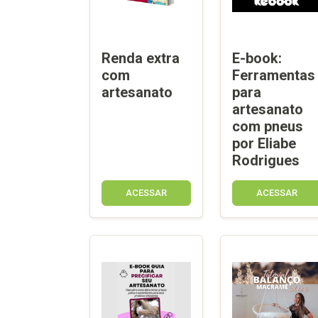
Renda extra
E-book:
com
Ferramentas
artesanato
para
artesanato
com pneus
por Eliabe
Rodrigues
ACESSAR
ACESSAR