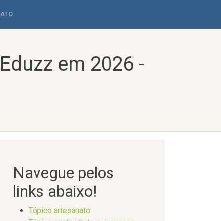
TATO
 Eduzz em 2026 -
Navegue pelos
links abaixo!
Tópico artesanato