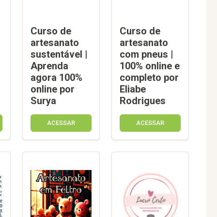
Curso de
Curso de
artesanato
artesanato
sustentável |
com pneus |
Aprenda
100% online e
agora 100%
completo por
online por
Eliabe
Surya
Rodrigues
ACESSAR
ACESSAR