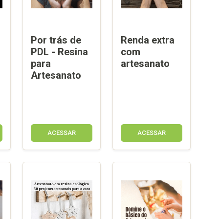
Por trás de
Renda extra
PDL - Resina
com
para
artesanato
Artesanato
ACESSAR
ACESSAR