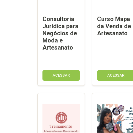
Consultoria
Curso Mapa
Jurídica para
da Venda de
Negócios de
Artesanato
Moda e
Artesanato
ACESSAR
ACESSAR