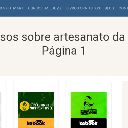
 DA HOTMART
CURSOS DA EDUZZ
LIVROS GRATUITOS
BLOG
CON
sos sobre artesanato da
Página 1