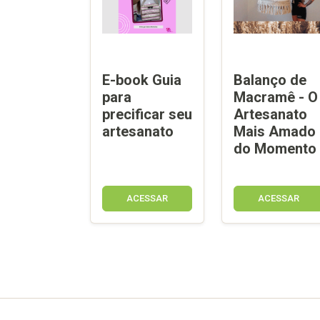
E-book Guia
Balanço de
para
Macramê - O
precificar seu
Artesanato
artesanato
Mais Amado
do Momento
ACESSAR
ACESSAR