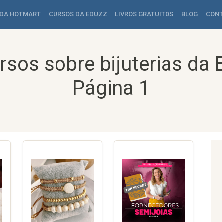
 DA HOTMART
CURSOS DA EDUZZ
LIVROS GRATUITOS
BLOG
CON
rsos sobre bijuterias da 
Página 1