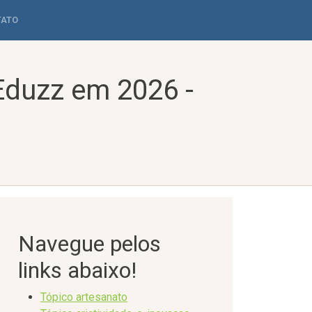
TATO
Eduzz em 2026 -
Navegue pelos
links abaixo!
Tópico artesanato