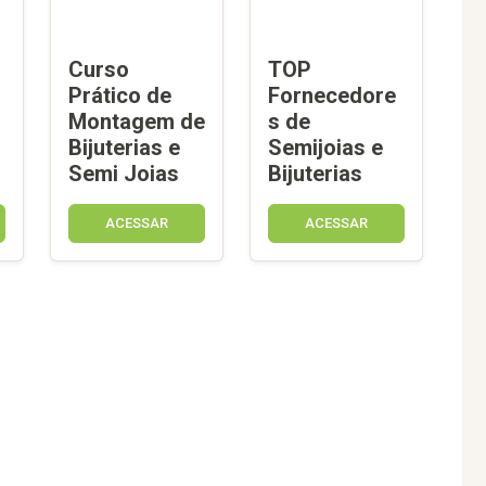
Curso
TOP
Prático de
Fornecedore
Montagem de
s de
Bijuterias e
Semijoias e
Semi Joias
Bijuterias
ACESSAR
ACESSAR