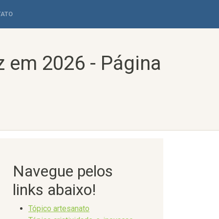
TATO
z em 2026 - Página
Navegue pelos
links abaixo!
Tópico artesanato