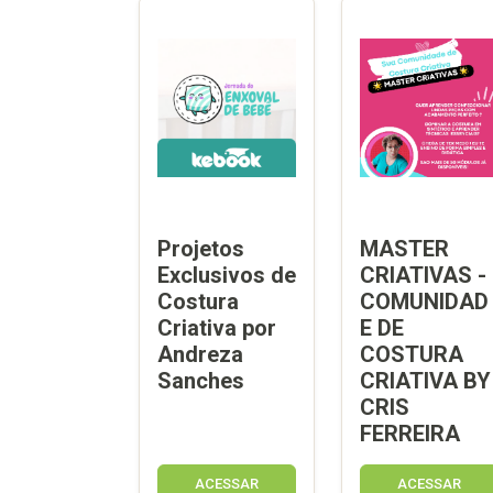
Projetos
MASTER
Exclusivos de
CRIATIVAS -
Costura
COMUNIDAD
Criativa por
E DE
Andreza
COSTURA
Sanches
CRIATIVA BY
CRIS
FERREIRA
ACESSAR
ACESSAR