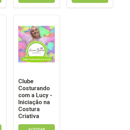
Clube
Costurando
com a Lucy -
Iniciação na
Costura
Criativa
ACESSAR