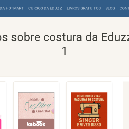
 DA HOTMART
CURSOS DA EDUZZ
LIVROS GRATUITOS
BLOG
CON
s sobre costura da Eduz
1