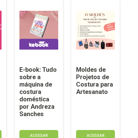
E-book: Tudo
Moldes de
sobre a
Projetos de
máquina de
Costura para
costura
Artesanato
doméstica
por Andreza
Sanches
ACESSAR
ACESSAR