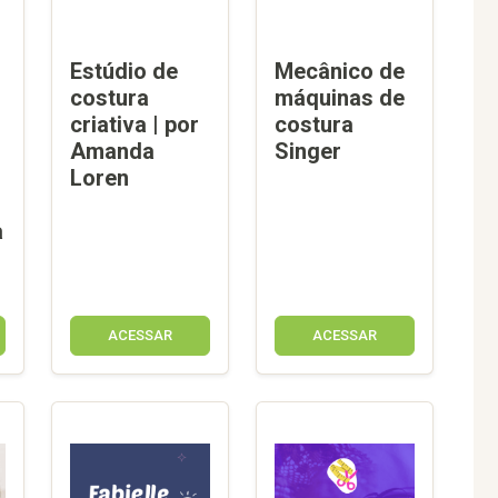
Estúdio de
Mecânico de
costura
máquinas de
criativa | por
costura
Amanda
Singer
Loren
a
ACESSAR
ACESSAR