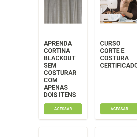
APRENDA
CURSO
CORTINA
CORTE E
BLACKOUT
COSTURA
SEM
CERTIFICAD
COSTURAR
COM
APENAS
DOIS ITENS
ACESSAR
ACESSAR