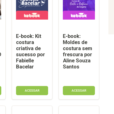
E-book: Kit
E-book:
costura
Moldes de
criativa de
costura sem
O
sucesso por
frescura por
Fabielle
Aline Souza
Bacelar
Santos
ACESSAR
ACESSAR