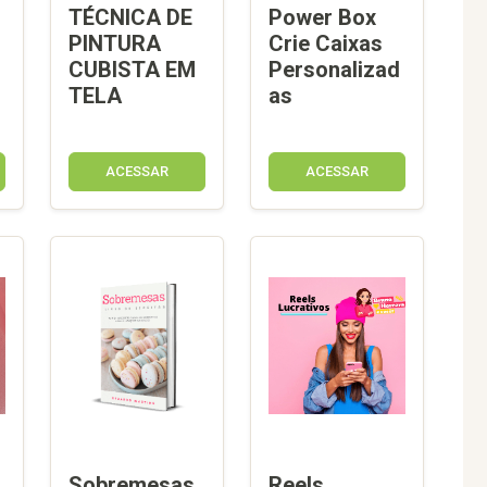
TÉCNICA DE
Power Box
PINTURA
Crie Caixas
CUBISTA EM
Personalizad
TELA
as
ACESSAR
ACESSAR
Sobremesas
Reels