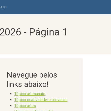
TATO
2026 - Página 1
Navegue pelos
links abaixo!
Tópico artesanato
Tópico criatividade-e-inovacao
Tópico artes