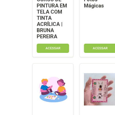
PINTURA EM
Mágicas
TELA COM
TINTA
ACRÍLICA |
BRUNA
PEREIRA
ACESSAR
ACESSAR