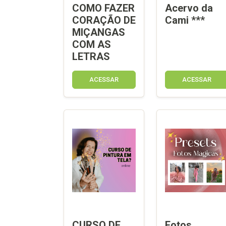
COMO FAZER
Acervo da
CORAÇÃO DE
Cami ***
MIÇANGAS
COM AS
LETRAS
ACESSAR
ACESSAR
CURSO DE
Fotos