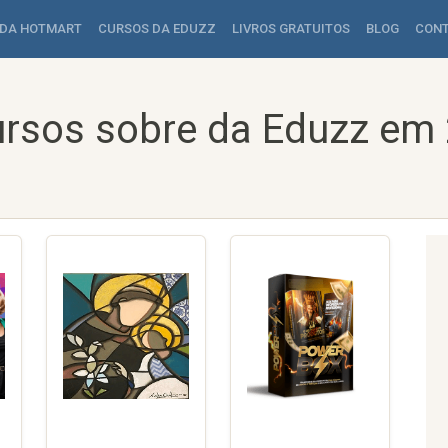
 DA HOTMART
CURSOS DA EDUZZ
LIVROS GRATUITOS
BLOG
CON
rsos sobre da Eduzz em 