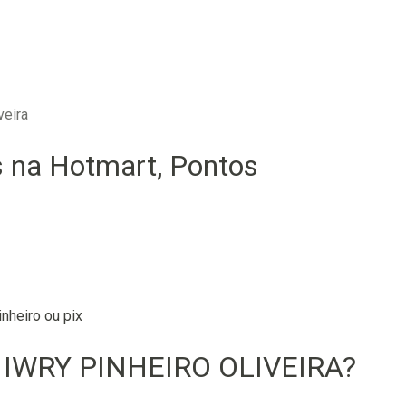
veira
 na Hotmart, Pontos
nheiro ou pix
 IWRY PINHEIRO OLIVEIRA?