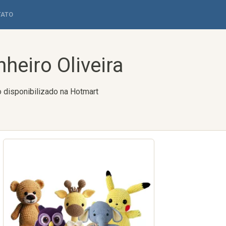
TATO
heiro Oliveira
o disponibilizado na Hotmart