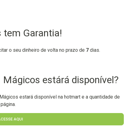
 tem Garantia!
citar o seu dinheiro de volta no prazo de
7
dias.
Mágicos estárá disponível?
ágicos estará disponível na hotmart e a quantidade de
 página.
ACESSE AQUI