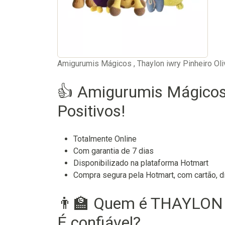
Amigurumis Mágicos , Thaylon iwry Pinheiro Oli
👍 Amigurumis Mágicos
Positivos!
Totalmente Online
Com garantia de 7 dias
Disponibilizado na plataforma Hotmart
Compra segura pela Hotmart, com cartão, di
👨‍🏫 Quem é THAYLON
É confiável?