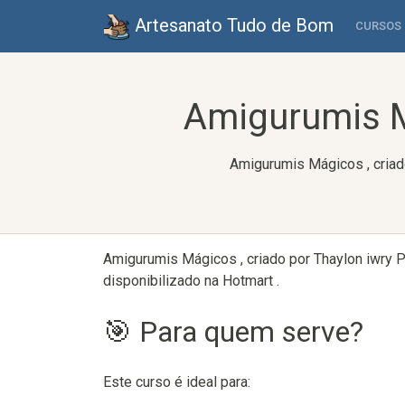
Artesanato Tudo de Bom
CURSOS
Amigurumis Má
Amigurumis Mágicos , criado
Amigurumis Mágicos , criado por Thaylon iwry P
disponibilizado na Hotmart .
🎯 Para quem serve?
Este curso é ideal para: