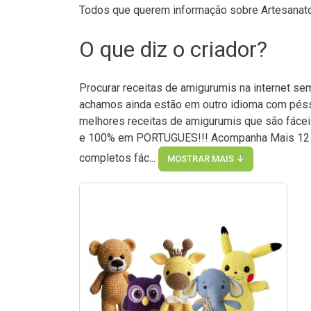
Todos que querem informação sobre Artesanat
O que diz o criador?
Procurar receitas de amigurumis na internet sem
achamos ainda estão em outro idioma com péss
melhores receitas de amigurumis que são fácei
e 100% em PORTUGUES!!! Acompanha Mais 12 
completos fác...
MOSTRAR MAIS ↓