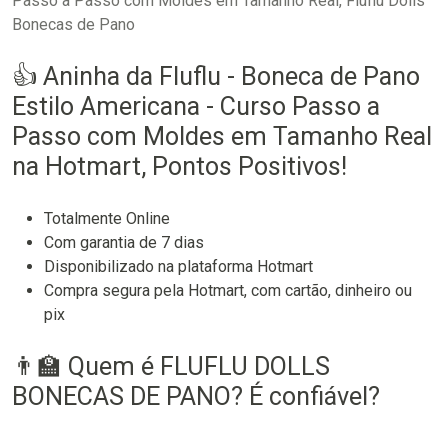
Passo a Passo com Moldes em Tamanho Real, Fluflu Dolls
Bonecas de Pano
👍 Aninha da Fluflu - Boneca de Pano
Estilo Americana - Curso Passo a
Passo com Moldes em Tamanho Real
na Hotmart, Pontos Positivos!
Totalmente Online
Com garantia de 7 dias
Disponibilizado na plataforma Hotmart
Compra segura pela Hotmart, com cartão, dinheiro ou
pix
👨‍🏫 Quem é FLUFLU DOLLS
BONECAS DE PANO? É confiável?