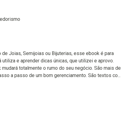
dedorismo
de Joias, Semijoias ou Bijuterias, esse ebook é para
 utiliza e aprender dicas únicas, que utilizei e aprovo.
k mudará totalmente o rumo do seu negócio. São mais de
asso a passo de um bom gerenciamento. São textos co...