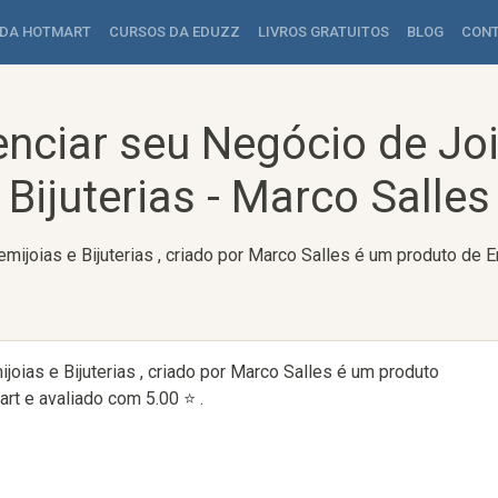
 DA HOTMART
CURSOS DA EDUZZ
LIVROS GRATUITOS
BLOG
CON
nciar seu Negócio de Joi
Bijuterias - Marco Salles
mijoias e Bijuterias , criado por Marco Salles é um produto d
oias e Bijuterias , criado por Marco Salles é um produto
t e avaliado com 5.00 ⭐ .