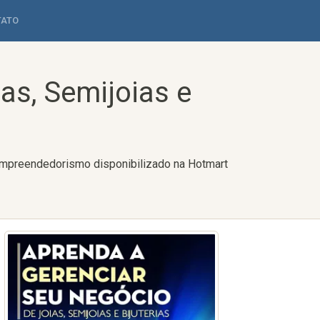
TATO
as, Semijoias e
e Empreendedorismo disponibilizado na Hotmart