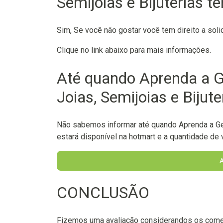
Semijoias e Bijuterias t
Sim, Se você não gostar você tem direito a soli
Clique no link abaixo para mais informações.
Até quando Aprenda a G
Joias, Semijoias e Bijute
Não sabemos informar até quando Aprenda a Ger
estará disponível na hotmart e a quantidade de v
CONCLUSÃO
Fizemos uma avaliação considerandos os come