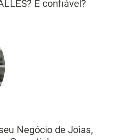
LLES? É confiável?
seu Negócio de Joias,