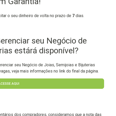
em Garantia!
citar o seu dinheiro de volta no prazo de
7
dias.
erenciar seu Negócio de
rias estárá disponível?
enciar seu Negócio de Joias, Semijoias e Bijuterias
agas, veja mais informações no link do final da página.
ACESSE AQUI
ntários dos compradores, consideramos que a nota das