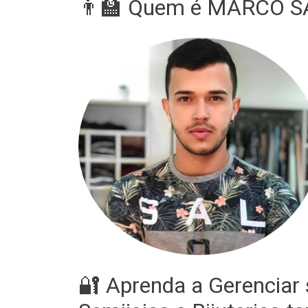
👨‍🏫 Quem é MARCO SA
🔐 Aprenda a Gerenciar 