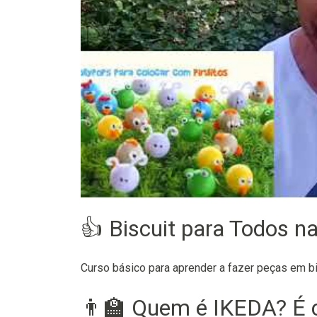
👍 Biscuit para Todos n
Curso básico para aprender a fazer peças em b
👨‍🏫 Quem é IKEDA? É 