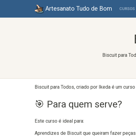
Artesanato Tudo de Bom
CURSOS
Biscuit para To
Biscuit para Todos, criado por Ikeda é um curso
🎯 Para quem serve?
Este curso é ideal para:
Aprendizes de Biscuit que queiram fazer peça