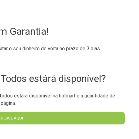
em Garantia!
citar o seu dinheiro de volta no prazo de
7
dias.
 Todos estárá disponível?
Todos estará disponível na hotmart e a quantidade de
 página.
ACESSE AQUI