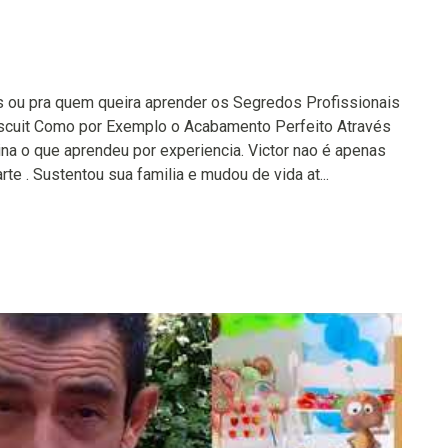
es ou pra quem queira aprender os Segredos Profissionais
iscuit Como por Exemplo o Acabamento Perfeito Através
ina o que aprendeu por experiencia. Victor nao é apenas
te . Sustentou sua familia e mudou de vida at...