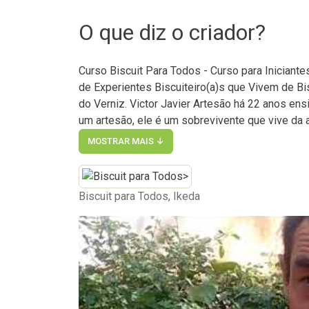
O que diz o criador?
Curso Biscuit Para Todos - Curso para Iniciant
de Experientes Biscuiteiro(a)s que Vivem de B
do Verniz. Victor Javier Artesão há 22 anos ens
um artesão, ele é um sobrevivente que vive da ar
MOSTRAR MAIS ↓
Biscuit para Todos, Ikeda