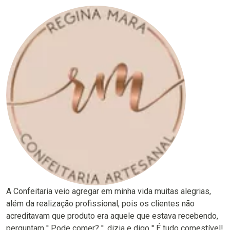
A Confeitaria veio agregar em minha vida muitas alegrias,
além da realização profissional, pois os clientes não
acreditavam que produto era aquele que estava recebendo,
perguntam '' Pode comer? '', dizia e digo '' É tudo comestível!