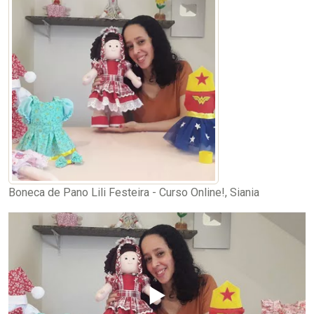
Boneca de Pano Lili Festeira - Curso Online!, Siania
▶️