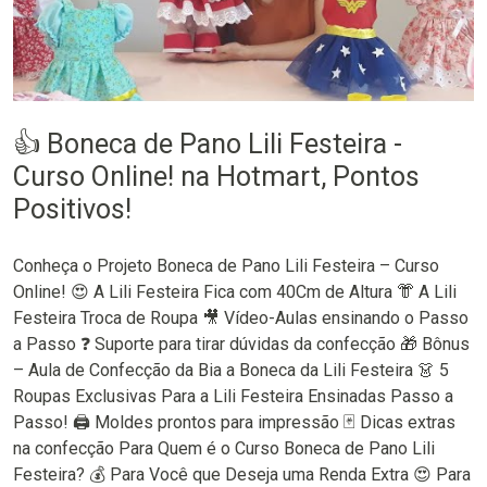
👍 Boneca de Pano Lili Festeira -
Curso Online! na Hotmart, Pontos
Positivos!
Conheça o Projeto Boneca de Pano Lili Festeira – Curso
Online! 😍 A Lili Festeira Fica com 40Cm de Altura 👘 A Lili
Festeira Troca de Roupa 🎥 Vídeo-Aulas ensinando o Passo
a Passo ❓ Suporte para tirar dúvidas da confecção 🎁 Bônus
– Aula de Confecção da Bia a Boneca da Lili Festeira 👗 5
Roupas Exclusivas Para a Lili Festeira Ensinadas Passo a
Passo! 🖨 Moldes prontos para impressão 🃏 Dicas extras
na confecção Para Quem é o Curso Boneca de Pano Lili
Festeira? 💰 Para Você que Deseja uma Renda Extra 😍 Para