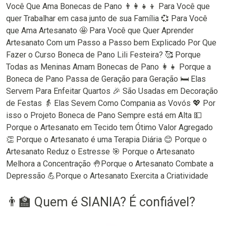
Você Que Ama Bonecas de Pano 👨‍👩‍👧‍👦 Para Você que
quer Trabalhar em casa junto de sua Família 💞 Para Você
que Ama Artesanato 🤩 Para Você que Quer Aprender
Artesanato Com um Passo a Passo bem Explicado Por Que
Fazer o Curso Boneca de Pano Lili Festeira? 🥰 Porque
Todas as Meninas Amam Bonecas de Pano 👩‍👧 Porque a
Boneca de Pano Passa de Geração para Geração 🛏 Elas
Servem Para Enfeitar Quartos 🎉 São Usadas em Decoração
de Festas 👵 Elas Sevem Como Compania as Vovós 💖 Por
isso o Projeto Boneca de Pano Sempre está em Alta 💵
Porque o Artesanato em Tecido tem Ótimo Valor Agregado
👏 Porque o Artesanato é uma Terapia Diária 😊 Porque o
Artesanato Reduz o Estresse 🎯 Porque o Artesanato
Melhora a Concentração 🤚Porque o Artesanato Combate a
Depressão 💪Porque o Artesanato Exercita a Criatividade
👨‍🏫 Quem é SIANIA? É confiável?