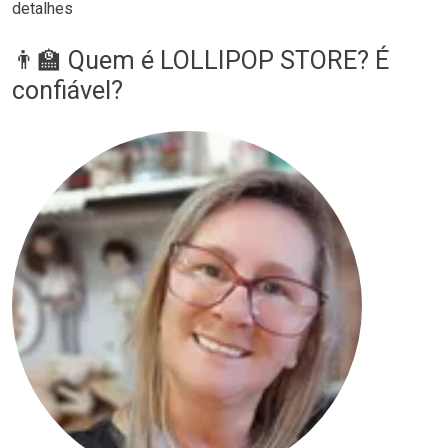
detalhes
👨‍🏫 Quem é LOLLIPOP STORE? É
confiável?