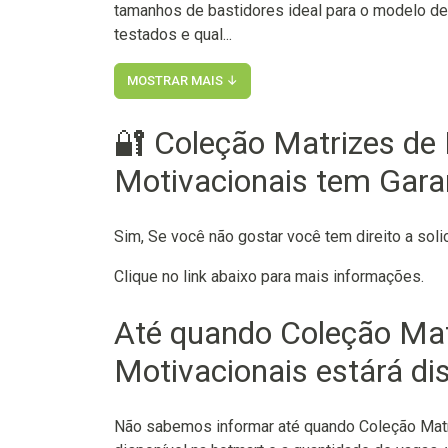
tamanhos de bastidores ideal para o modelo 
testados e qual...
MOSTRAR MAIS ↓
🔐 Coleção Matrizes de
Motivacionais tem Garan
Sim, Se você não gostar você tem direito a soli
Clique no link abaixo para mais informações.
Até quando Coleção Mat
Motivacionais estárá di
Não sabemos informar até quando Coleção Matr