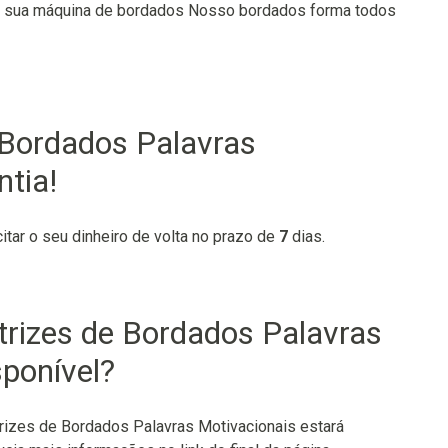
de sua máquina de bordados Nosso bordados forma todos
 Bordados Palavras
tia!
citar o seu dinheiro de volta no prazo de
7
dias.
rizes de Bordados Palavras
sponível?
izes de Bordados Palavras Motivacionais estará