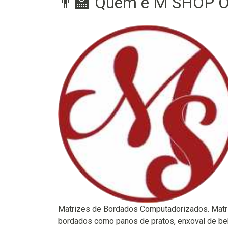
👨‍🏫 Quem é M SHOP O
Matrizes de Bordados Computadorizados. Matr
bordados como panos de pratos, enxoval de be