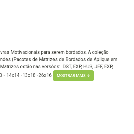
vras Motivacionais para serem bordados. A coleção
indes (Pacotes de Matrizes de Bordados de Aplique em
Matrizes estão nas versões: DST, EXP, HUS, JEF, EXP,
10 - 14x14 -13x18 -26x16
MOSTRAR MAIS ↓