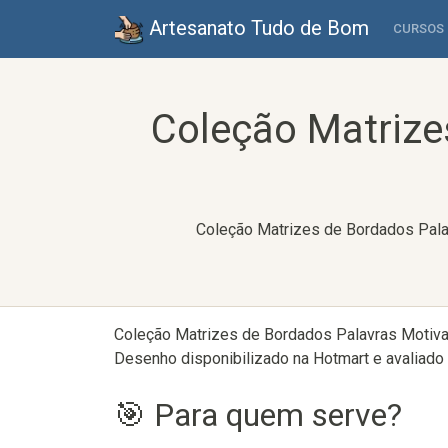
Artesanato Tudo de Bom
CURSOS
Coleção Matrize
Coleção Matrizes de Bordados Palav
Coleção Matrizes de Bordados Palavras Motivac
Desenho disponibilizado na Hotmart e avaliado 
🎯 Para quem serve?