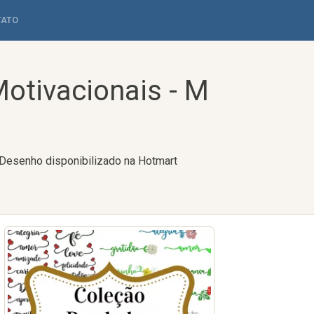
TATO
otivacionais - M
 Desenho disponibilizado na Hotmart