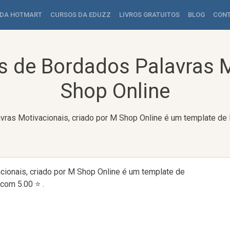
 DA HOTMART
CURSOS DA EDUZZ
LIVROS GRATUITOS
BLOG
CON
s de Bordados Palavras M
Shop Online
ras Motivacionais, criado por M Shop Online é um template de
ionais, criado por M Shop Online é um template de
com 5.00 ⭐ .