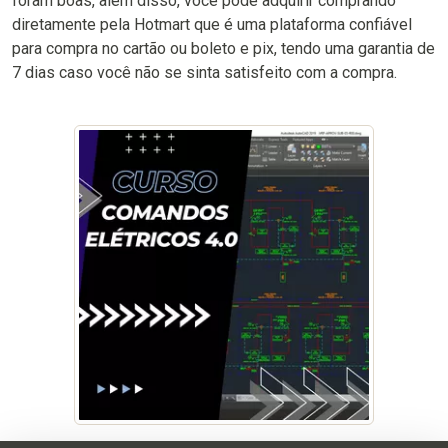
foram boas, além disso, você pode adquirir comprando
diretamente pela Hotmart que é uma plataforma confiável
para compra no cartão ou boleto e pix, tendo uma garantia de
7 dias caso você não se sinta satisfeito com a compra.