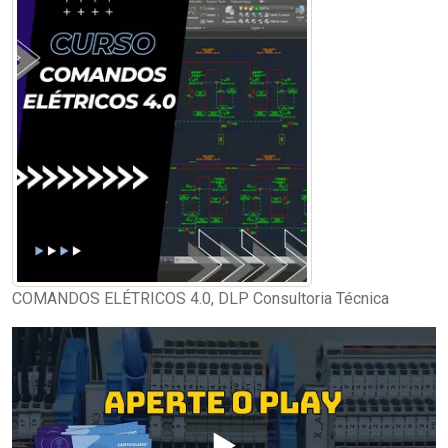
COMANDOS ELÉTRICOS 4.0, DLP Consultoria Técnica
▶️