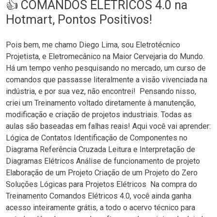
👍 COMANDOS ELÉTRICOS 4.0 na
Hotmart, Pontos Positivos!
Pois bem, me chamo Diego Lima, sou Eletrotécnico
Projetista, e Eletromecânico na Maior Cervejaria do Mundo.⁣ ⁣
Há um tempo venho pesquisando no mercado, um curso de
comandos que passasse literalmente a visão vivenciada na
indústria, e por sua vez, não encontrei!⁣ ⁣ Pensando nisso,
criei um Treinamento voltado diretamente à manutenção,
modificação e criação de projetos industriais. Todas as
aulas são baseadas em falhas reais! Aqui você vai aprender:
Lógica de Contatos Identificação de Componentes no
Diagrama Referência Cruzada Leitura e Interpretação de
Diagramas Elétricos Análise de funcionamento de projeto
Elaboração de um Projeto Criação de um Projeto do Zero
Soluções Lógicas para Projetos Elétricos ⁣ Na compra do
Treinamento Comandos Elétricos 4.0, você ainda ganha
acesso inteiramente grátis, a todo o acervo técnico para