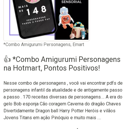
*Combo Amigurumi Personagens, Emart
👍 *Combo Amigurumi Personagens
na Hotmart, Pontos Positivos!
Nesse combo de personagens , você vai encontrar pdfs de
personagens infantil da atualidade e de antigamente passo
a passo . 170 receitas diversas de personagens…. A era do
gelo Bob esponja Cão coragem Caverna do dragão Chaves
Divertidamente Dragon ball Harry Potter Heróis e vilãos
Jovens Titans em ação Pinóquio e muito mais ….