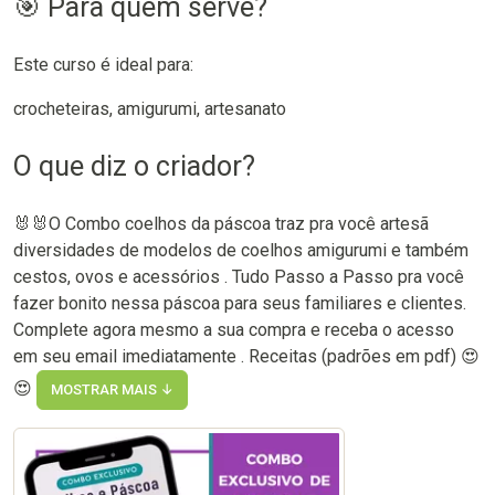
🎯 Para quem serve?
Este curso é ideal para:
crocheteiras, amigurumi, artesanato
O que diz o criador?
🐰🐰O Combo coelhos da páscoa traz pra você artesã
diversidades de modelos de coelhos amigurumi e também
cestos, ovos e acessórios . Tudo Passo a Passo pra você
fazer bonito nessa páscoa para seus familiares e clientes.
Complete agora mesmo a sua compra e receba o acesso
em seu email imediatamente . Receitas (padrões em pdf) 😍
😍
MOSTRAR MAIS ↓