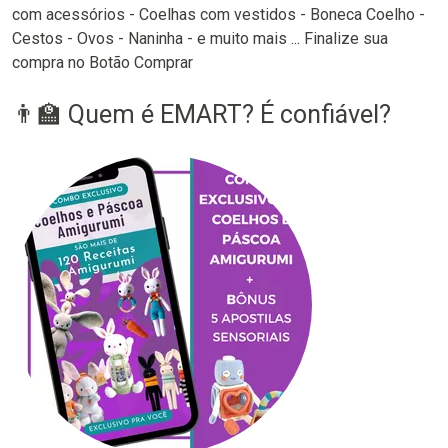
com acessórios - Coelhas com vestidos - Boneca Coelho -
Cestos - Ovos - Naninha - e muito mais ... Finalize sua
compra no Botão Comprar
👨‍🏫 Quem é EMART? É confiável?