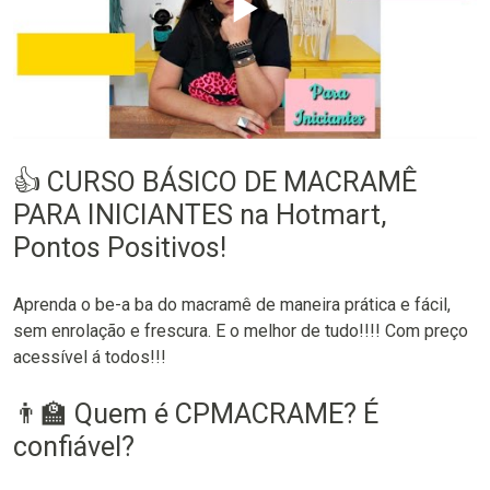
▶️
👍 CURSO BÁSICO DE MACRAMÊ
PARA INICIANTES na Hotmart,
Pontos Positivos!
Aprenda o be-a ba do macramê de maneira prática e fácil,
sem enrolação e frescura. E o melhor de tudo!!!! Com preço
acessível á todos!!!
👨‍🏫 Quem é CPMACRAME? É
confiável?