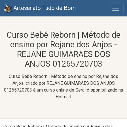
Artesanato Tudo de Bom
Curso Bebê Reborn | Método de
ensino por Rejane dos Anjos -
REJANE GUIMARAES DOS
ANJOS 01265720703
Curso Bebê Reborn | Método de ensino por Rejane dos
Anjos, criado por REJANE GUIMARAES DOS ANJOS
01265720703 é um curso online de Geral disponibilizado na
Hotmart
Curso Bebê Reborn | Método de ensino por Rejane dos