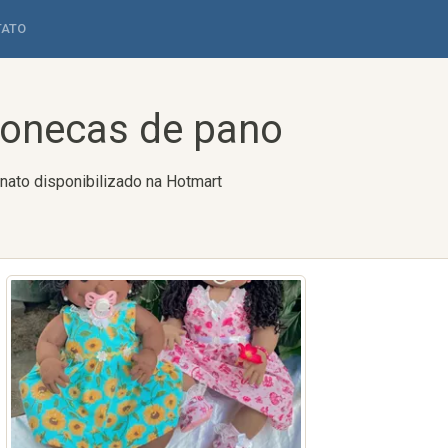
TATO
onecas de pano
to disponibilizado na Hotmart