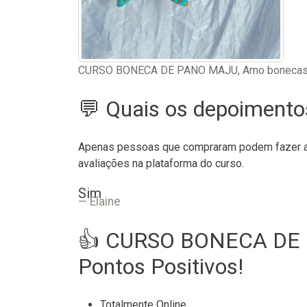
CURSO BONECA DE PANO MAJU, Amo bonecas
💬 Quais os depoiment
Apenas pessoas que compraram podem fazer as
avaliações na plataforma do curso.
Sim
Elaine
👍 CURSO BONECA DE 
Pontos Positivos!
Totalmente Online