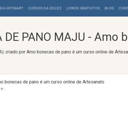
 DA HOTMART
CURSOS DA EDUZZ
LIVROS GRATUITOS
BLOG
CON
DE PANO MAJU - Amo b
riado por Amo bonecas de pano é um curso online de Artesana
bonecas de pano é um curso online de Artesanato
⭐ .