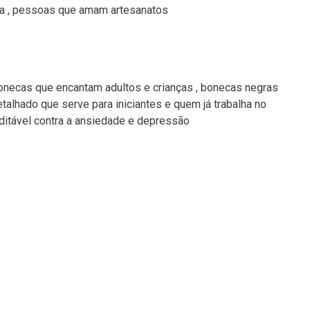
a , pessoas que amam artesanatos
bonecas que encantam adultos e crianças , bonecas negras
talhado que serve para iniciantes e quem já trabalha no
ditável contra a ansiedade e depressão