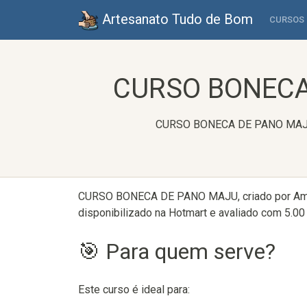
Artesanato Tudo de Bom
CURSOS
CURSO BONECA 
CURSO BONECA DE PANO MAJU, c
CURSO BONECA DE PANO MAJU, criado por Amo 
disponibilizado na Hotmart e avaliado com 5.00 
🎯 Para quem serve?
Este curso é ideal para: