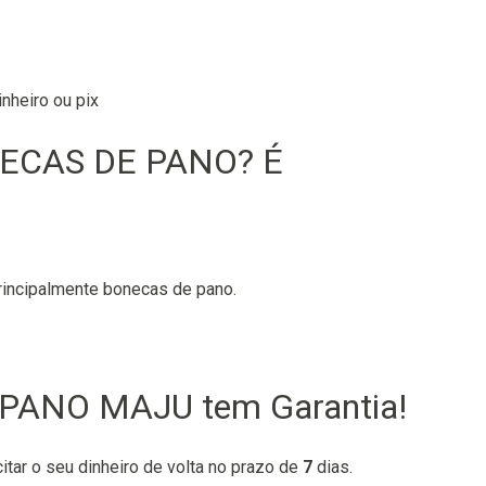
nheiro ou pix
NECAS DE PANO? É
rincipalmente bonecas de pano.
PANO MAJU tem Garantia!
citar o seu dinheiro de volta no prazo de
7
dias.