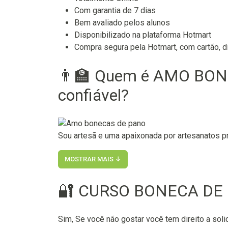
Com garantia de 7 dias
Bem avaliado pelos alunos
Disponibilizado na plataforma Hotmart
Compra segura pela Hotmart, com cartão, di
👨‍🏫 Quem é AMO BO
confiável?
Sou artesã e uma apaixonada por artesanatos p
MOSTRAR MAIS ↓
🔐 CURSO BONECA DE 
Sim, Se você não gostar você tem direito a soli