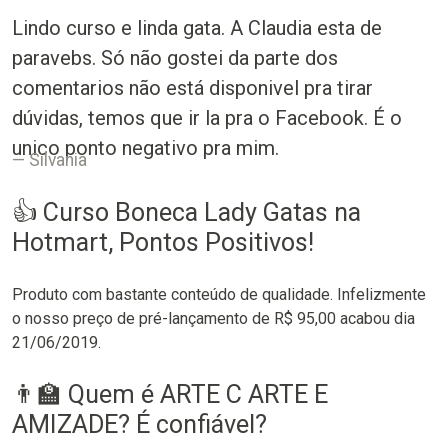
Lindo curso e linda gata. A Claudia esta de
paravebs. Só não gostei da parte dos
comentarios não está disponivel pra tirar
dúvidas, temos que ir la pra o Facebook. É o
unico ponto negativo pra mim.
Silvania
👍 Curso Boneca Lady Gatas na
Hotmart, Pontos Positivos!
Produto com bastante conteúdo de qualidade. Infelizmente
o nosso preço de pré-lançamento de R$ 95,00 acabou dia
21/06/2019.
👨‍🏫 Quem é ARTE C ARTE E
AMIZADE? É confiável?