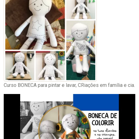
Curso BONECA para pintar e lavar, CRiações em família e cia.
▶️