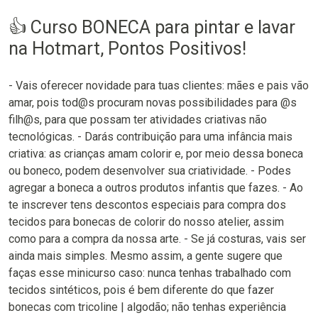
👍 Curso BONECA para pintar e lavar
na Hotmart, Pontos Positivos!
- Vais oferecer novidade para tuas clientes: mães e pais vão
amar, pois tod@s procuram novas possibilidades para @s
filh@s, para que possam ter atividades criativas não
tecnológicas. - Darás contribuição para uma infância mais
criativa: as crianças amam colorir e, por meio dessa boneca
ou boneco, podem desenvolver sua criatividade. - Podes
agregar a boneca a outros produtos infantis que fazes. - Ao
te inscrever tens descontos especiais para compra dos
tecidos para bonecas de colorir do nosso atelier, assim
como para a compra da nossa arte. - Se já costuras, vais ser
ainda mais simples. Mesmo assim, a gente sugere que
faças esse minicurso caso: nunca tenhas trabalhado com
tecidos sintéticos, pois é bem diferente do que fazer
bonecas com tricoline | algodão; não tenhas experiência