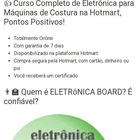
👍 Curso Completo de Eletrônica para
Máquinas de Costura na Hotmart,
Pontos Positivos!
Totalmente Online
Com garantia de 7 dias
Disponibilizado na plataforma Hotmart
Compra segura pela Hotmart, com cartão, dinheiro ou
pix
Você receberá um certificado
👨‍🏫 Quem é ELETRôNICA BOARD? É
confiável?