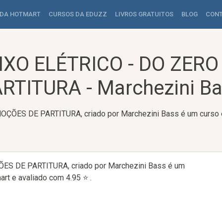
 DA HOTMART
CURSOS DA EDUZZ
LIVROS GRATUITOS
BLOG
CON
IXO ELÉTRICO - DO ZERO
RTITURA - Marchezini B
ÕES DE PARTITURA, criado por Marchezini Bass é um curso onl
S DE PARTITURA, criado por Marchezini Bass é um
art e avaliado com 4.95 ⭐ .