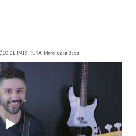
ES DE PARTITURA, Marchezini Bass
▶️