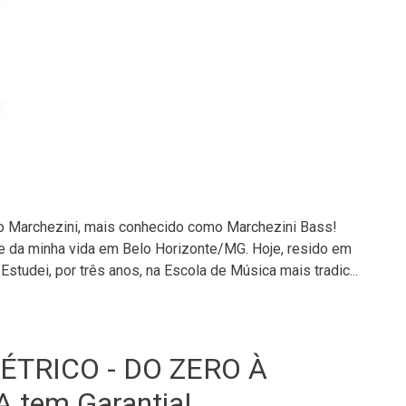
do Marchezini, mais conhecido como Marchezini Bass!
 da minha vida em Belo Horizonte/MG. Hoje, resido em
Estudei, por três anos, na Escola de Música mais tradic...
ÉTRICO - DO ZERO À
tem Garantia!