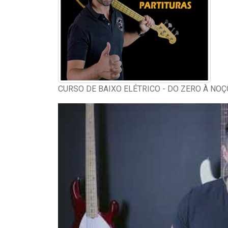
CURSO DE BAIXO ELÉTRICO - DO ZERO À NOÇÕ