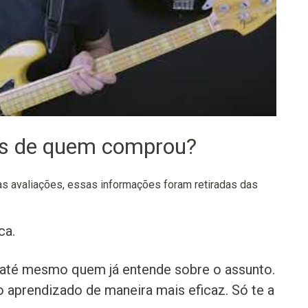
os de quem comprou?
 avaliações, essas informações foram retiradas das
ca.
 até mesmo quem já entende sobre o assunto.
 o aprendizado de maneira mais eficaz. Só te a