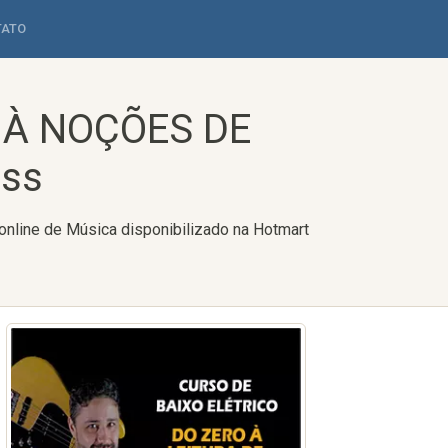
TATO
 À NOÇÕES DE
ass
ine de Música disponibilizado na Hotmart