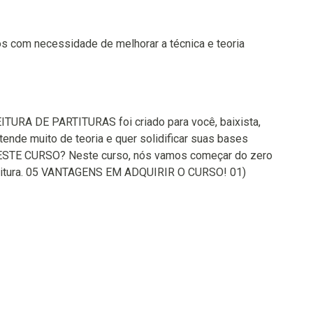
ios com necessidade de melhorar a técnica e teoria
URA DE PARTITURAS foi criado para você, baixista,
ntende muito de teoria e quer solidificar suas bases
ESTE CURSO? Neste curso, nós vamos começar do zero
rtitura. 05 VANTAGENS EM ADQUIRIR O CURSO! 01)