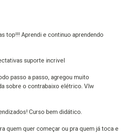
as top!!! Aprendi e continuo aprendendo
ctativas suporte incrivel
modo passo a passo, agregou muito
 sobre o contrabaixo elétrico. Vlw
ndizados! Curso bem didático.
pra quem quer começar ou pra quem já toca e