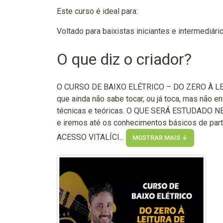
Este curso é ideal para:
Voltado para baixistas iniciantes e intermediár
O que diz o criador?
O CURSO DE BAIXO ELÉTRICO – DO ZERO À LEIT
que ainda não sabe tocar, ou já toca, mas não e
técnicas e teóricas. O QUE SERÁ ESTUDADO N
e iremos até os conhecimentos básicos de pa
ACESSO VITALÍCI...
MOSTRAR MAIS ↓