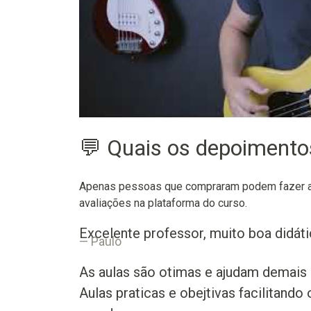
💬 Quais os depoiment
Apenas pessoas que compraram podem fazer as
avaliações na plataforma do curso.
Excelente professor, muito boa didáti
Paulo
As aulas são otimas e ajudam demais
Aulas praticas e obejtivas facilitando