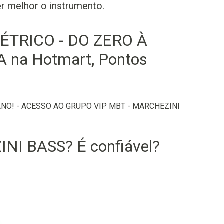
er melhor o instrumento.
ÉTRICO - DO ZERO À
na Hotmart, Pontos
ANO! - ACESSO AO GRUPO VIP MBT - MARCHEZINI
NI BASS? É confiável?