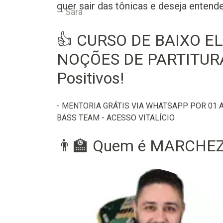
quer sair das tônicas e deseja entend
Sara
👍 CURSO DE BAIXO EL
NOÇÕES DE PARTITURA 
Positivos!
- MENTORIA GRÁTIS VIA WHATSAPP POR 01 
BASS TEAM - ACESSO VITALÍCIO
👨‍🏫 Quem é MARCHEZI