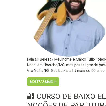
Fala aí! Beleza? Meu nome é Marco Túlio Tole
Nasci em Uberaba/MG, mas passei grande parte
Vila Velha/ES. Sou baixista há mais de 20 anos. 
MOSTRAR MAIS ↓
🔐 CURSO DE BAIXO EL
NOÇÕES DE PARTITURA 