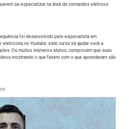
 querem se especializar na área de comandos elétricos
requência foi desenvolvido pelo especialista em
 eletricista no Youtube. este curso irá ajudar você a
simples. Os muitos inúmeros alunos, comprovam que suas
, vídeos mostrando o que fazem com o que aprenderam são
tos