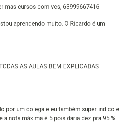
zer mas cursos com vcs, 63999667416
stou aprendendo muito. O Ricardo é um
 TODAS AS AULAS BEM EXPLICADAS
cado por um colega e eu também super indico e
 a nota máxima é 5 pois daria dez pra 95 %