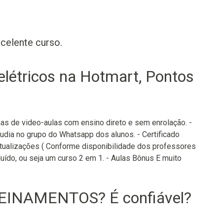
xcelente curso.
létricos na Hotmart, Pontos
nas de video-aulas com ensino direto e sem enrolação. -
udia no grupo do Whatsapp dos alunos. - Certificado
 atualizações ( Conforme disponibilidade dos professores
uído, ou seja um curso 2 em 1. - Aulas Bônus E muito
REINAMENTOS? É confiável?