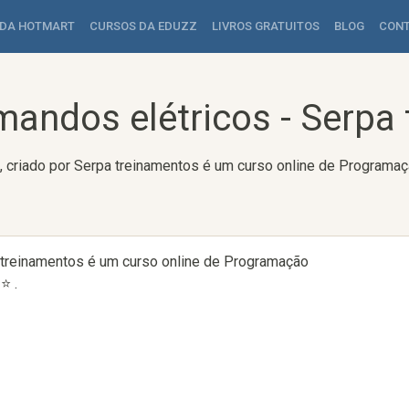
 DA HOTMART
CURSOS DA EDUZZ
LIVROS GRATUITOS
BLOG
CON
andos elétricos - Serpa
 criado por Serpa treinamentos é um curso online de Programaç
 treinamentos é um curso online de Programação
⭐ .