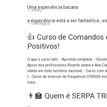
Uma experiência bacana
Irineu
a experiência está a ser fantastica , e
Domingos
👍 Curso de Comandos e
Positivos!
O que o curso tem: - Apostila completa. - Deze
Apoio dos professores Ricardo serpa e Ana Cla
válido em todo território nacional. - Curso com
) - Curso de inversor de frequência CFW500 incl
mais...
👨‍🏫 Quem é SERPA T