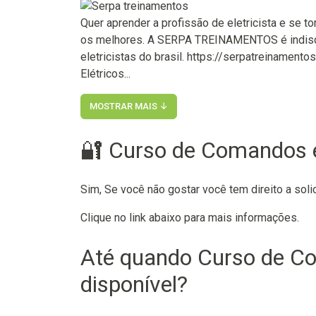
Quer aprender a profissão de eletricista e se t
os melhores. A SERPA TREINAMENTOS é indiscut
eletricistas do brasil. https://serpatreinament
Elétricos...
MOSTRAR MAIS ↓
🔐 Curso de Comandos e
Sim, Se você não gostar você tem direito a soli
Clique no link abaixo para mais informações.
Até quando Curso de Co
disponível?