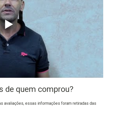
▶️
os de quem comprou?
 avaliações, essas informações foram retiradas das