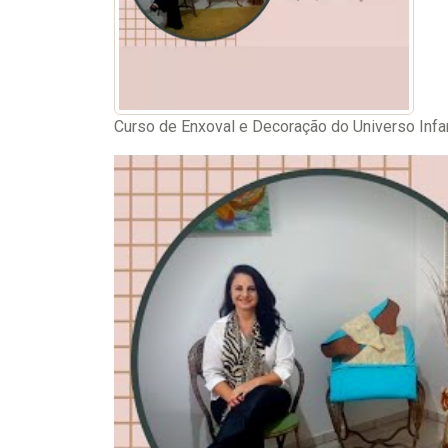
Curso de Enxoval e Decoração do Universo Infan