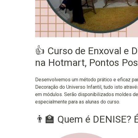
👍 Curso de Enxoval e D
na Hotmart, Pontos Posi
Desenvolvemos um método prático e eficaz para
Decoração do Universo Infantil, tudo isto atravé
em módulos. Serão disponibilizados moldes de
especialmente para as alunas do curso.
👨‍🏫 Quem é DENISE? É