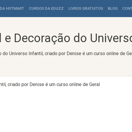
 DA HOTMART
CURSOS DA EDUZZ
LIVROS GRATUITOS
BLOG
CON
 e Decoração do Universo 
do Universo Infantil, criado por Denise é um curso online de Ge
il, criado por Denise é um curso online de Geral