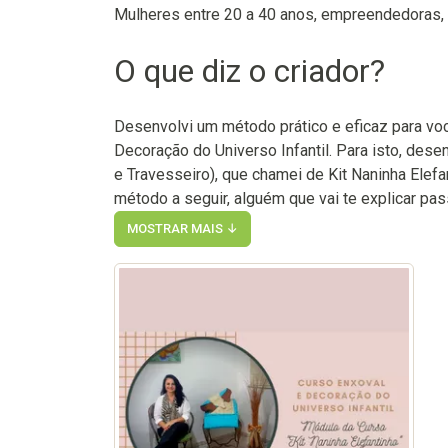
Mulheres entre 20 a 40 anos, empreendedoras, 
O que diz o criador?
Desenvolvi um método prático e eficaz para voc
Decoração do Universo Infantil. Para isto, des
e Travesseiro), que chamei de Kit Naninha Elef
método a seguir, alguém que vai te explicar pa
MOSTRAR MAIS ↓