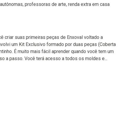
autônomas, professoras de arte, renda extra em casa
ê criar suas primeiras peças de Enxoval voltado a
envolvi um Kit Exclusivo formado por duas peças (Coberta
antinho. É muito mais fácil aprender quando você tem um
sso a passo. Você terá acesso a todos os moldes e...