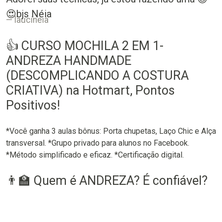
😍bjs Néia
laucineia
👍 CURSO MOCHILA 2 EM 1-
ANDREZA HANDMADE
(DESCOMPLICANDO A COSTURA
CRIATIVA) na Hotmart, Pontos
Positivos!
*Você ganha 3 aulas bônus: Porta chupetas, Laço Chic e Alça
transversal. *Grupo privado para alunos no Facebook.
*Método simplificado e eficaz. *Certificação digital.
👨‍🏫 Quem é ANDREZA? É confiável?