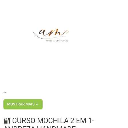
...
MOSTRAR MAIS ↓
🔐 CURSO MOCHILA 2 EM 1-