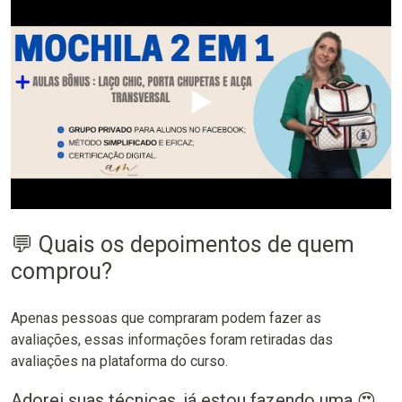
▶️
💬 Quais os depoimentos de quem
comprou?
Apenas pessoas que compraram podem fazer as
avaliações, essas informações foram retiradas das
avaliações na plataforma do curso.
Adorei suas técnicas, já estou fazendo uma 😍