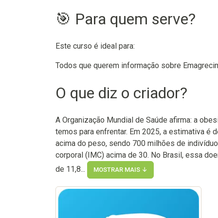
🎯 Para quem serve?
Este curso é ideal para:
Todos que querem informação sobre Emagreci
O que diz o criador?
A Organização Mundial de Saúde afirma: a obe
temos para enfrentar. Em 2025, a estimativa é 
acima do peso, sendo 700 milhões de indivídu
corporal (IMC) acima de 30. No Brasil, essa do
de 11,8...
MOSTRAR MAIS ↓