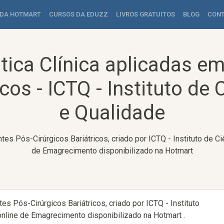
 DA HOTMART
CURSOS DA EDUZZ
LIVROS GRATUITOS
BLOG
CON
tica Clínica aplicadas em
icos - ICTQ - Instituto de 
e Qualidade
es Pós-Cirúrgicos Bariátricos, criado por ICTQ - Instituto de C
de Emagrecimento disponibilizado na Hotmart
es Pós-Cirúrgicos Bariátricos, criado por ICTQ - Instituto
online de Emagrecimento disponibilizado na Hotmart .