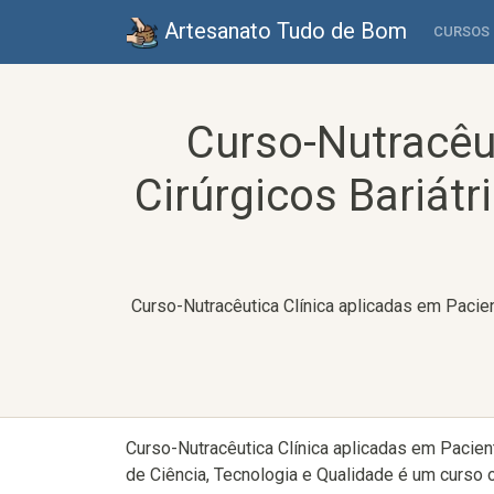
Artesanato Tudo de Bom
CURSOS
Curso-Nutracêu
Cirúrgicos Bariátr
Curso-Nutracêutica Clínica aplicadas em Pacient
Curso-Nutracêutica Clínica aplicadas em Pacient
de Ciência, Tecnologia e Qualidade é um curso 