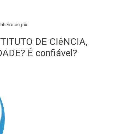
nheiro ou pix
NSTITUTO DE CIêNCIA,
DE? É confiável?