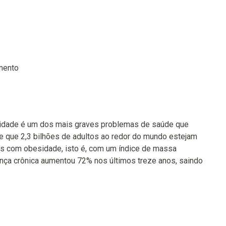
mento
sidade é um dos mais graves problemas de saúde que
de que 2,3 bilhões de adultos ao redor do mundo estejam
os com obesidade, isto é, com um índice de massa
ença crônica aumentou 72% nos últimos treze anos, saindo