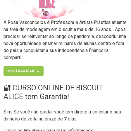
A Rosa Vasconcelos é Professora e Artista Plástica atuante
na área de modelagem em biscuit a mais de 16 anos... Após
precisar se reinventar ao longo da pandemia, descobriu uma
nova oportunidade ensinar milhares de alunas dentro e fora
do pais a conquistar a sua independência financeira
compartil...
MOSTRAR MAIS ↓
🔐 CURSO ONLINE DE BISCUIT -
ALICE tem Garantia!
Sim, Se você não gostar você tem direito a solicitar o seu
dinheiro de volta no prazo de
7
dias.
Clique no link abaixo para mais informações.