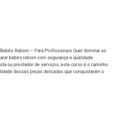
Bebês Reborn – Para Profissionais Quer dominar as
eparar bebês reborn com segurança e qualidade
ojista ou prestador de serviços, este curso é o caminho
abilidade dessas peças delicadas que conquistaram o