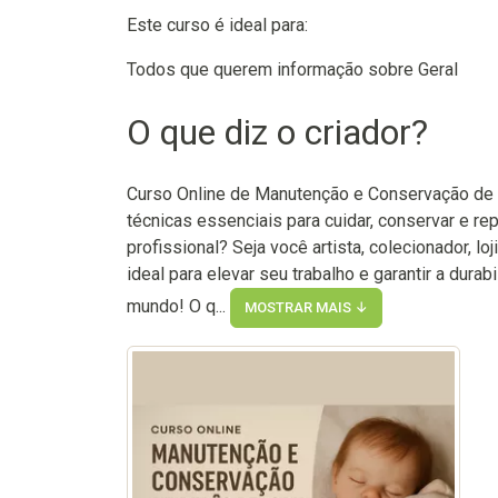
Este curso é ideal para:
Todos que querem informação sobre Geral
O que diz o criador?
Curso Online de Manutenção e Conservação de 
técnicas essenciais para cuidar, conservar e r
profissional? Seja você artista, colecionador, l
ideal para elevar seu trabalho e garantir a dur
mundo! O q...
MOSTRAR MAIS ↓