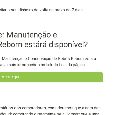
citar o seu dinheiro de volta no prazo de
7
dias.
e: Manutenção e
eborn estárá disponível?
e: Manutenção e Conservação de Bebês Reborn estará
eja mais informações no link do final da página.
ACESSE AQUI
ntários dos compradores, consideramos que a nota das
adquirir comprando diretamente pela Hotmart que é uma