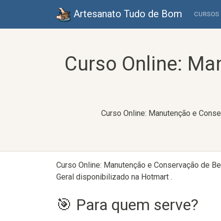
Artesanato Tudo de Bom
CURSOS
Curso Online: Ma
Curso Online: Manutenção e Conser
Curso Online: Manutenção e Conservação de Beb
Geral disponibilizado na Hotmart .
🎯 Para quem serve?