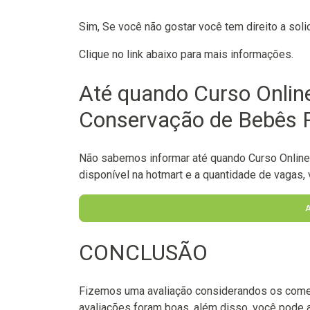
Sim, Se você não gostar você tem direito a soli
Clique no link abaixo para mais informações.
Até quando Curso Onlin
Conservação de Bebês R
Não sabemos informar até quando Curso Onlin
disponível na hotmart e a quantidade de vagas, v
CONCLUSÃO
Fizemos uma avaliação considerandos os come
avaliações foram boas, além disso, você pode 