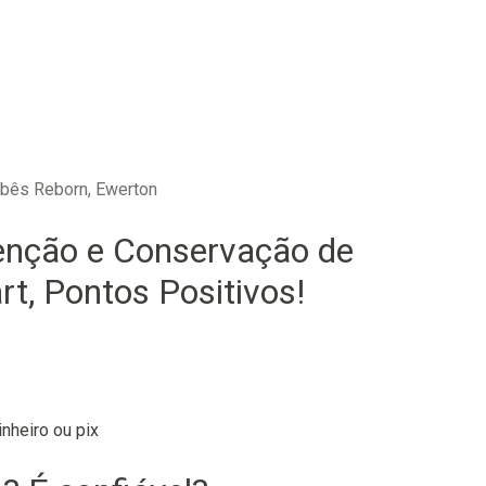
ebês Reborn, Ewerton
enção e Conservação de
t, Pontos Positivos!
nheiro ou pix