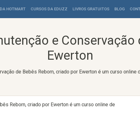
 DA HOTMART
CURSOS DA EDUZZ
LIVROS GRATUITOS
BLOG
CON
nutenção e Conservação 
Ewerton
vação de Bebês Reborn, criado por Ewerton é um curso online d
ês Reborn, criado por Ewerton é um curso online de