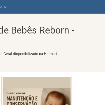
TATO
de Bebês Reborn -
e Geral disponibilizado na Hotmart