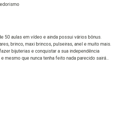
dedorismo
e 50 aulas em vídeo e ainda possui vários bônus.
res, brinco, maxi brincos, pulseiras, anel e muito mais.
azer bijuterias e conquistar a sua independência
is e mesmo que nunca tenha feito nada parecido sairá...