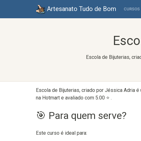
Artesanato Tudo de Bom
CURSOS
Escol
Escola de Bijuterias, cr
Escola de Bijuterias, criado por Jéssica Adria
na Hotmart e avaliado com 5.00 ⭐ .
🎯 Para quem serve?
Este curso é ideal para: