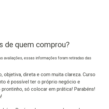
os de quem comprou?
 avaliações, essas informações foram retiradas das
 objetiva, direta e com muita clareza. Curso
o é possível ter o próprio negócio e
prontinho, só colocar em prática! Parabéns!
!