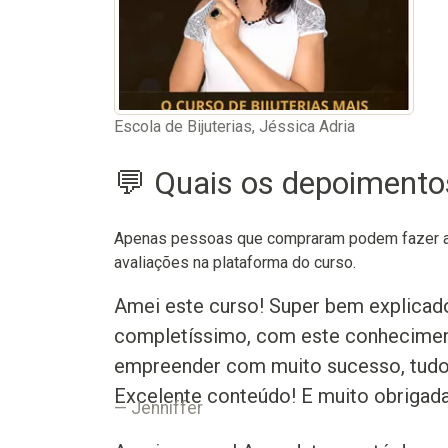
Escola de Bijuterias, Jéssica Adria
💬 Quais os depoiment
Apenas pessoas que compraram podem fazer as
avaliações na plataforma do curso.
Amei este curso! Super bem explicado,
completíssimo, com este conheciment
empreender com muito sucesso, tudo 
Excelente conteúdo! E muito obrigada
Jenniffer