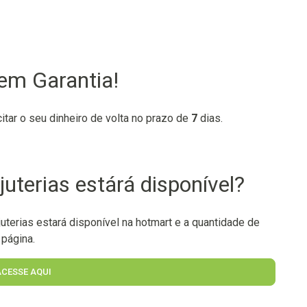
tem Garantia!
citar o seu dinheiro de volta no prazo de
7
dias.
uterias estárá disponível?
terias estará disponível na hotmart e a quantidade de
 página.
ACESSE AQUI