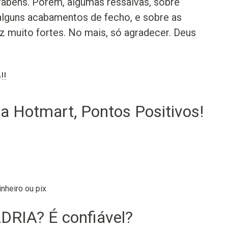
rabéns. Porém, algumas ressalvas, sobre
 alguns acabamentos de fecho, e sobre as
z muito fortes. No mais, só agradecer. Deus
!!
na Hotmart, Pontos Positivos!
nheiro ou pix
DRIA? É confiável?