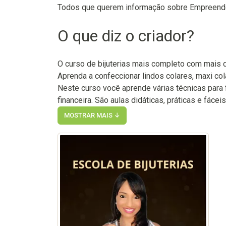
Todos que querem informação sobre Empreen
O que diz o criador?
O curso de bijuterias mais completo com mais d
Aprenda a confeccionar lindos colares, maxi cola
Neste curso você aprende várias técnicas para f
financeira. São aulas didáticas, práticas e fáce
MOSTRAR MAIS ↓