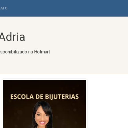
TATO
 Adria
isponibilizado na Hotmart