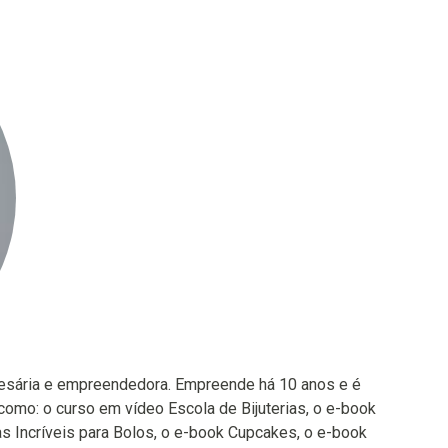
resária e empreendedora. Empreende há 10 anos e é
 como: o curso em vídeo Escola de Bijuterias, o e-book
 Incríveis para Bolos, o e-book Cupcakes, o e-book