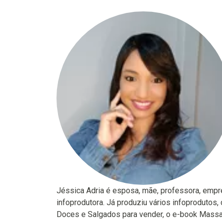
Jéssica Adria é esposa, mãe, professora, emp
infoprodutora. Já produziu vários infoprodutos,
Doces e Salgados para vender, o e-book Massas