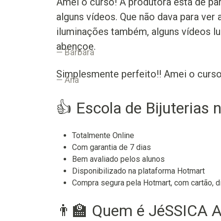
Amei o curso! A produtora está de pa
alguns vídeos. Que não dava para ver
iluminações também, alguns vídeos lu
abençoe.
Barbara
Simplesmente perfeito!! Amei o curso
Ana
👍 Escola de Bijuterias 
Totalmente Online
Com garantia de 7 dias
Bem avaliado pelos alunos
Disponibilizado na plataforma Hotmart
Compra segura pela Hotmart, com cartão, di
👨‍🏫 Quem é JéSSICA A