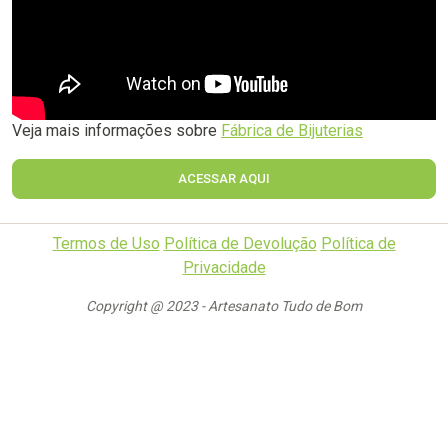
Veja mais informações sobre
Fábrica de Bijuterias
ACESSAR AQUI
Termos de Uso
Política de Devolução
Política de
Privacidade
Copyright @ 2023 - Artesanato Tudo de Bom