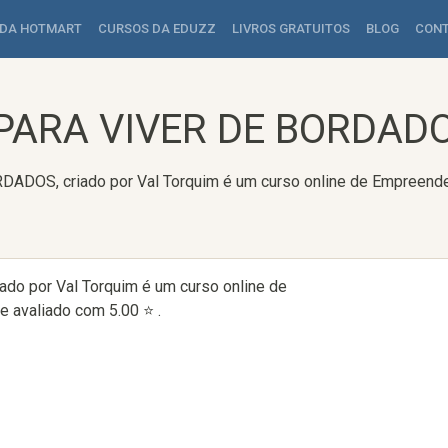
 DA HOTMART
CURSOS DA EDUZZ
LIVROS GRATUITOS
BLOG
CON
ARA VIVER DE BORDADOS
OS, criado por Val Torquim é um curso online de Empreended
 por Val Torquim é um curso online de
 avaliado com 5.00 ⭐ .