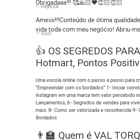
Obrigadaaa!!! 🥰🙏🏻❤👏🏻👏🏻
Rayssa
Ameiiii!!!Conteúdo de ótima qualidad
vida toda com meu negócio! Abriu-me
Suzi
👍 OS SEGREDOS PARA
Hotmart, Pontos Positiv
Uma escola online com o passo a passo para c
"Empreender com os bordados" 1- Iniciar corre
instagram em uma marca tem valor percebido no
Lançamentos, 6- Segredos de vendas para viver
mais. 8- Como ser valorizada e reconhecida 9-
Bordados
👨‍🏫 Quem é VAL TORQ