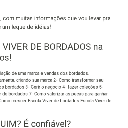
e, com muitas informações que vou levar pra
 um leque de idéias!
 VIVER DE BORDADOS na
os!
riação de uma marca e vendas dos bordados.
tamente, criando sua marca 2- Como transformar seu
s bordados 3- Gerir o negocio 4- fazer coleções 5-
 de bordados 7- Como valorizar as pecas para ganhar
 Como crescer Escola Viver de bordados Escola Viver de
UIM? É confiável?