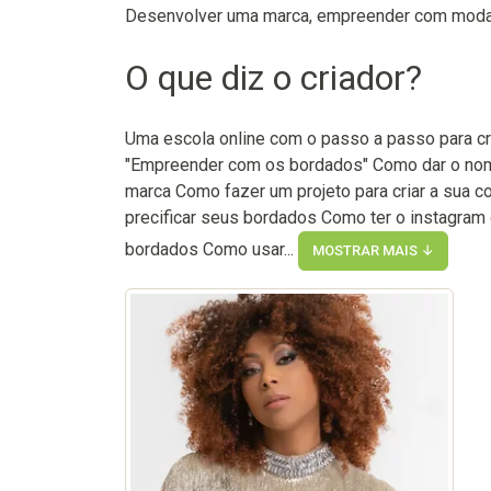
Desenvolver uma marca, empreender com moda, 
O que diz o criador?
Uma escola online com o passo a passo para c
"Empreender com os bordados" Como dar o nome
marca Como fazer um projeto para criar a sua 
precificar seus bordados Como ter o instagra
bordados Como usar...
MOSTRAR MAIS ↓