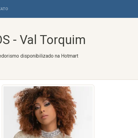
TATO
 - Val Torquim
orismo disponibilizado na Hotmart