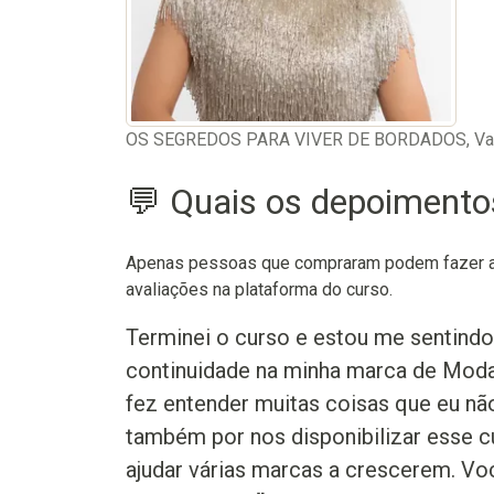
OS SEGREDOS PARA VIVER DE BORDADOS, Val
💬 Quais os depoiment
Apenas pessoas que compraram podem fazer as
avaliações na plataforma do curso.
Terminei o curso e estou me sentindo 
continuidade na minha marca de Moda 
fez entender muitas coisas que eu não
também por nos disponibilizar esse c
ajudar várias marcas a crescerem. V