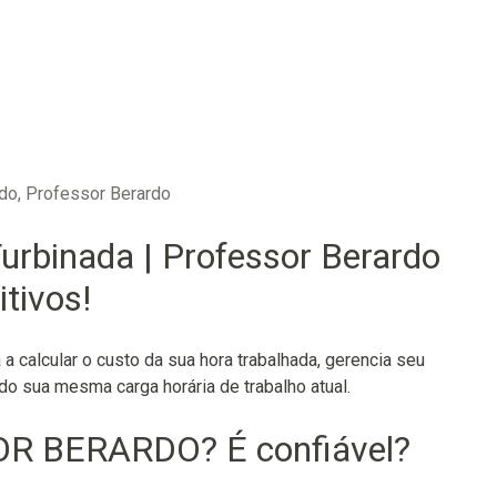
rdo, Professor Berardo
Turbinada | Professor Berardo
tivos!
 a calcular o custo da sua hora trabalhada, gerencia seu
do sua mesma carga horária de trabalho atual.
OR BERARDO? É confiável?