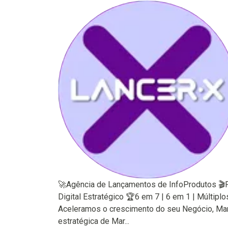
🚀Agência de Lançamentos de InfoProdutos 🎬P
Digital Estratégico 🏆6 em 7 | 6 em 1 | Mú
Aceleramos o crescimento do seu Negócio, Marc
estratégica de Mar...