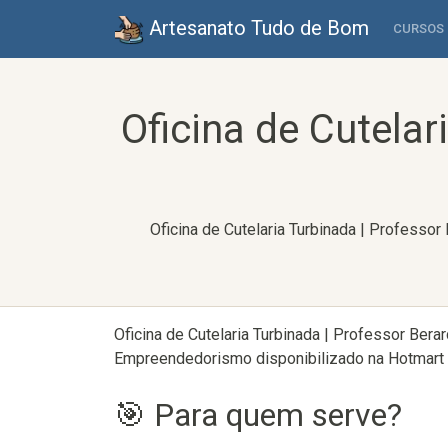
Artesanato Tudo de Bom
CURSOS
Oficina de Cutelar
Oficina de Cutelaria Turbinada | Professo
Oficina de Cutelaria Turbinada | Professor Bera
Empreendedorismo disponibilizado na Hotmart e
🎯 Para quem serve?