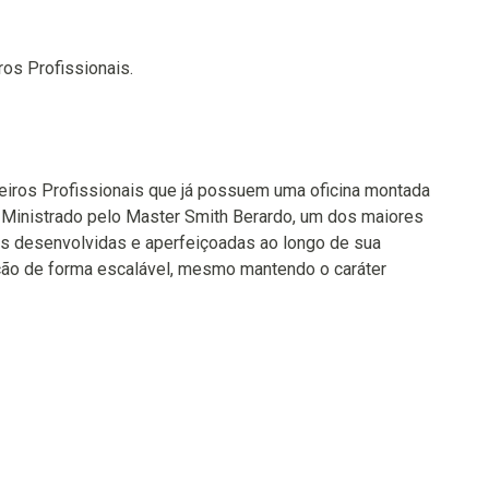
ros Profissionais.
leiros Profissionais que já possuem uma oficina montada
. Ministrado pelo Master Smith Berardo, um dos maiores
cas desenvolvidas e aperfeiçoadas ao longo de sua
dução de forma escalável, mesmo mantendo o caráter