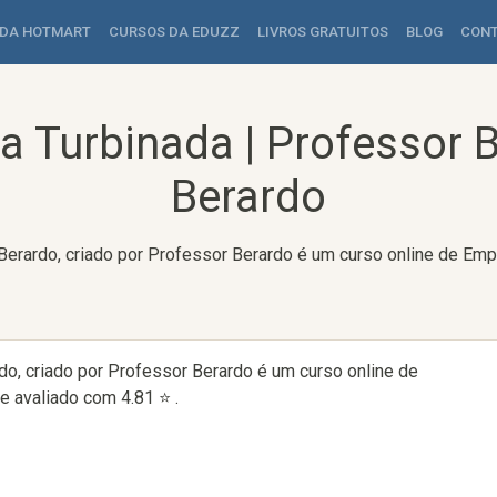
 DA HOTMART
CURSOS DA EDUZZ
LIVROS GRATUITOS
BLOG
CON
ia Turbinada | Professor 
Berardo
r Berardo, criado por Professor Berardo é um curso online de E
rdo, criado por Professor Berardo é um curso online de
 avaliado com 4.81 ⭐ .