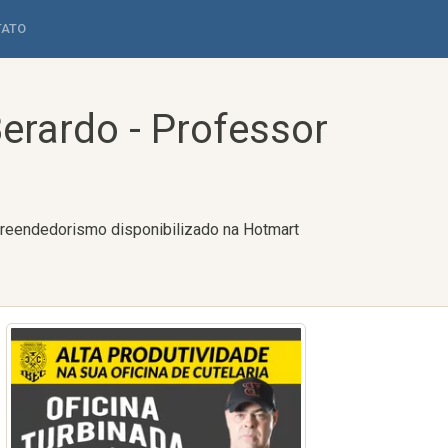
TATO
Berardo - Professor
mpreendedorismo disponibilizado na Hotmart