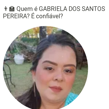
👨‍🏫 Quem é GABRIELA DOS SANTOS
PEREIRA? É confiável?