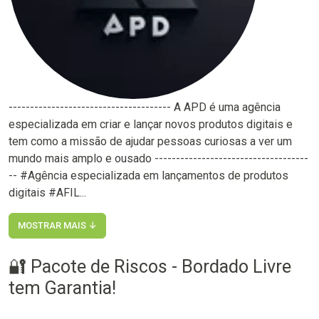
-------------------------------------- A APD é uma agência
especializada em criar e lançar novos produtos digitais e
tem como a missão de ajudar pessoas curiosas a ver um
mundo mais amplo e ousado ------------------------------------
-- #Agência especializada em lançamentos de produtos
digitais #AFIL...
MOSTRAR MAIS ↓
🔐 Pacote de Riscos - Bordado Livre
tem Garantia!