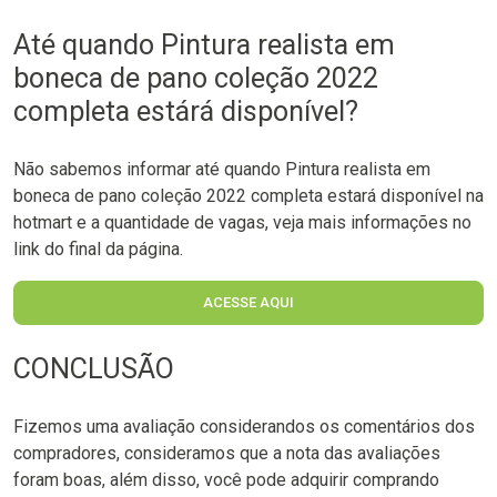
Até quando Pintura realista em
boneca de pano coleção 2022
completa estárá disponível?
Não sabemos informar até quando Pintura realista em
boneca de pano coleção 2022 completa estará disponível na
hotmart e a quantidade de vagas, veja mais informações no
link do final da página.
ACESSE AQUI
CONCLUSÃO
Fizemos uma avaliação considerandos os comentários dos
compradores, consideramos que a nota das avaliações
foram boas, além disso, você pode adquirir comprando