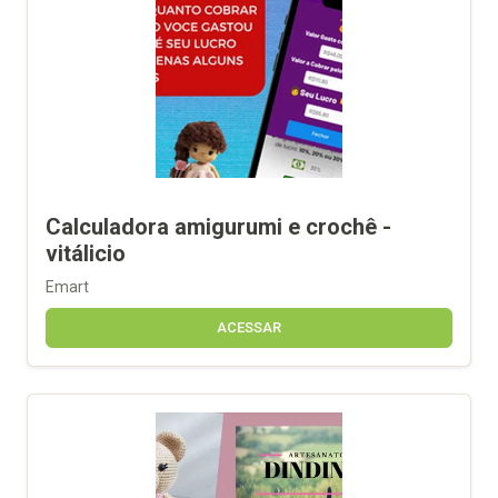
Calculadora amigurumi e crochê -
vitálicio
Emart
ACESSAR