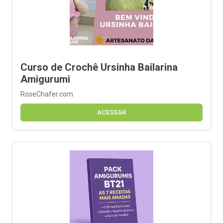
Curso de Crochê Ursinha Bailarina
Amigurumi
RoseChafer.com
ACESSAR