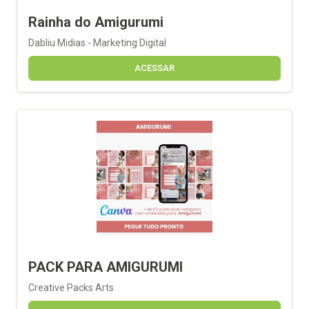
Rainha do Amigurumi
Dabliu Midias - Marketing Digital
ACESSAR
PACK PARA AMIGURUMI
Creative Packs Arts