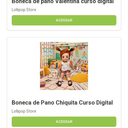
Boneca de pano Valentina curso digital
Lollipop Store
ACESSAR
Boneca de Pano Chiquita Curso Digital
Lollipop Store
ACESSAR