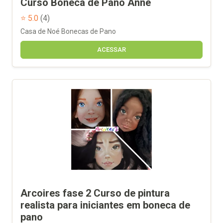
Curso Boneca de Pano Anne
⭐ 5.0
(4)
Casa de Noé Bonecas de Pano
ACESSAR
Arcoires fase 2 Curso de pintura
realista para iniciantes em boneca de
pano