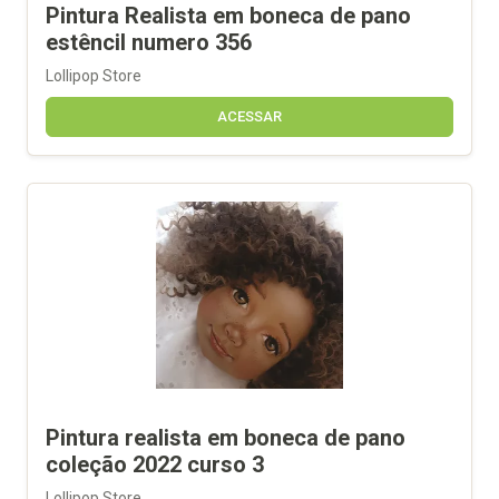
Pintura Realista em boneca de pano
estêncil numero 356
Lollipop Store
ACESSAR
Pintura realista em boneca de pano
coleção 2022 curso 3
Lollipop Store