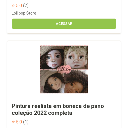
⭐ 5.0
(2)
Lollipop Store
ACESSAR
Pintura realista em boneca de pano
coleção 2022 completa
⭐ 5.0
(1)