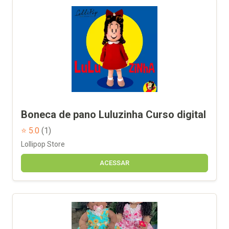
Boneca de pano Luluzinha Curso digital
⭐ 5.0
(1)
Lollipop Store
ACESSAR