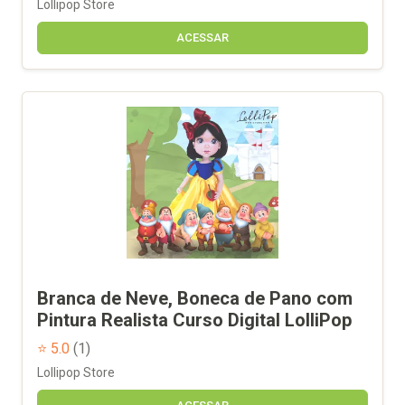
Lollipop Store
ACESSAR
Branca de Neve, Boneca de Pano com
Pintura Realista Curso Digital LolliPop
⭐ 5.0
(1)
Lollipop Store