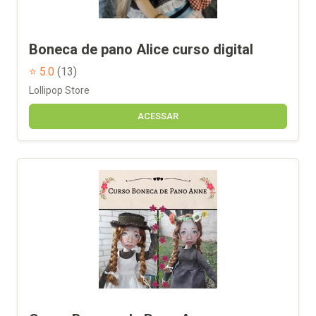
Boneca de pano Alice curso digital
⭐ 5.0
(13)
Lollipop Store
ACESSAR