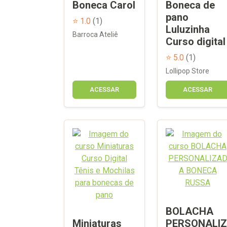
Boneca Carol
Boneca de
pano
⭐ 1.0
(1)
Luluzinha
Barroca Ateliê
Curso digital
⭐ 5.0
(1)
Lollipop Store
ACESSAR
ACESSAR
BOLACHA
Miniaturas
PERSONALIZ