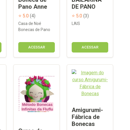
Pano Anne
DE PANO
⭐ 5.0
(4)
⭐ 5.0
(3)
Casa de Noé
LAIS
Bonecas de Pano
ACESSAR
ACESSAR
Amigurumi-
Fábrica de
Bonecas