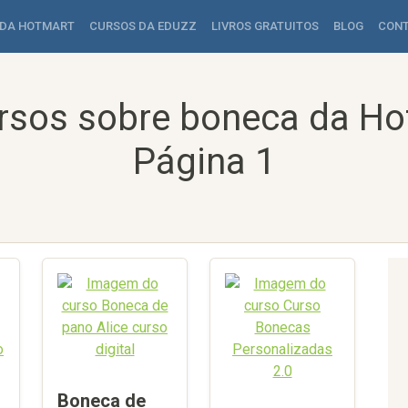
 DA HOTMART
CURSOS DA EDUZZ
LIVROS GRATUITOS
BLOG
CON
rsos sobre boneca da Ho
Página 1
Boneca de