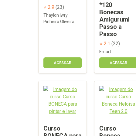
*120
⭐ 2.9
(23)
Bonecas
Thaylon iwry
Amigurumi
Pinheiro Oliveira
Passo a
Passo
⭐ 2.1
(22)
Emart
ACESSAR
ACESSAR
Curso
Curso
BONECA para
Boneca