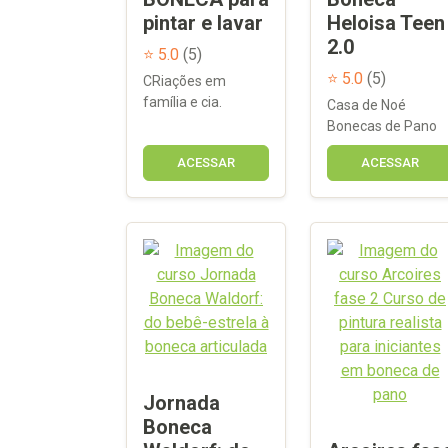
pintar e lavar
Heloisa Teen
2.0
⭐ 5.0
(5)
⭐ 5.0
(5)
CRiações em
família e cia.
Casa de Noé
Bonecas de Pano
ACESSAR
ACESSAR
Jornada
Boneca