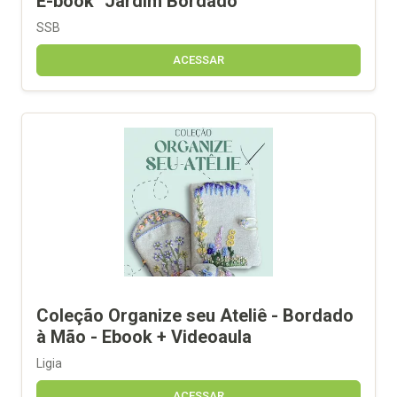
E-book "Jardim Bordado"
SSB
ACESSAR
Coleção Organize seu Ateliê - Bordado
à Mão - Ebook + Videoaula
Ligia
ACESSAR