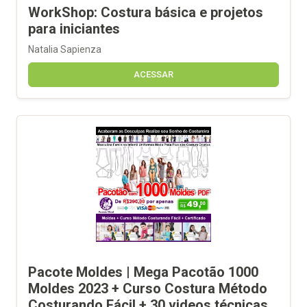
WorkShop: Costura básica e projetos
para iniciantes
Natalia Sapienza
ACESSAR
Pacote Moldes | Mega Pacotão 1000
Moldes 2023 + Curso Costura Método
Costurando Fácil + 30 videos técnicas