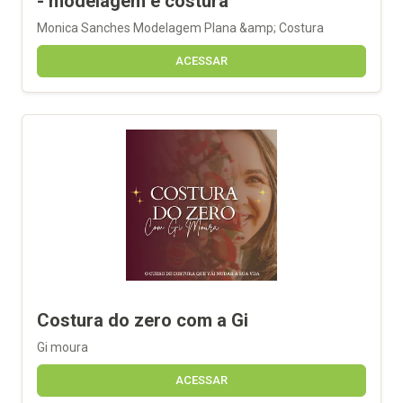
- modelagem e costura
Monica Sanches Modelagem Plana &amp; Costura
ACESSAR
Costura do zero com a Gi
Gi moura
ACESSAR