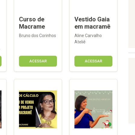
Curso de
Vestido Gaia
Macrame
em macramê
Bruno dos Corinhos
Aline Carvalho
Ateliê
r
ACESSAR
ACESSAR