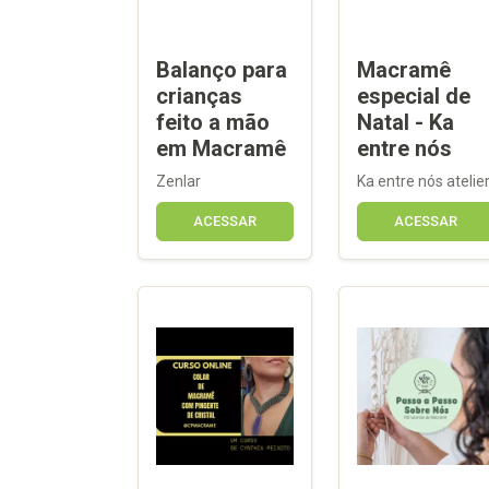
Balanço para
Macramê
crianças
especial de
feito a mão
Natal - Ka
em Macramê
entre nós
Zenlar
Ka entre nós atelie
ACESSAR
ACESSAR