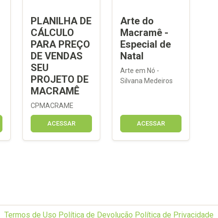
PLANILHA DE
Arte do
CÁLCULO
Macramê -
PARA PREÇO
Especial de
DE VENDAS
Natal
SEU
Arte em Nó -
PROJETO DE
Silvana Medeiros
MACRAMÊ
CPMACRAME
ACESSAR
ACESSAR
Termos de Uso
Política de Devolução
Política de Privacidade