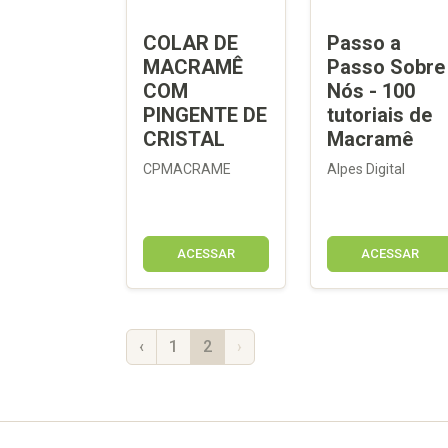
COLAR DE
Passo a
MACRAMÊ
Passo Sobre
COM
Nós - 100
PINGENTE DE
tutoriais de
CRISTAL
Macramê
CPMACRAME
Alpes Digital
ACESSAR
ACESSAR
‹
1
2
›