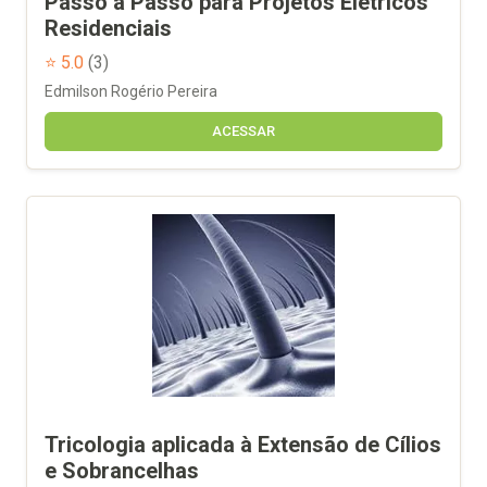
Passo a Passo para Projetos Elétricos
Residenciais
⭐ 5.0
(3)
Edmilson Rogério Pereira
ACESSAR
Tricologia aplicada à Extensão de Cílios
e Sobrancelhas