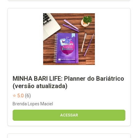
MINHA BARI LIFE: Planner do Bariátrico
(versão atualizada)
⭐ 5.0
(6)
Brenda Lopes Maciel
ACESSAR