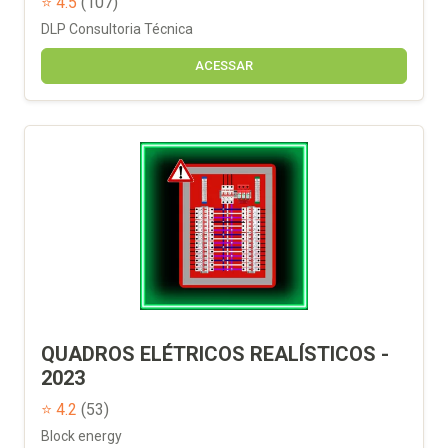
⭐ 4.5
(107)
DLP Consultoria Técnica
ACESSAR
QUADROS ELÉTRICOS REALÍSTICOS -
2023
⭐ 4.2
(53)
Block energy