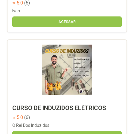
⭐ 5.0
(6)
Ivan
ACESSAR
CURSO DE INDUZIDOS ELÉTRICOS
⭐ 5.0
(6)
O Rei Dos Induzidos