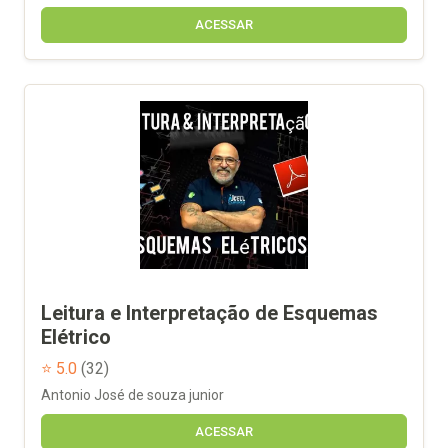
ACESSAR
Leitura e Interpretação de Esquemas
Elétrico
⭐ 5.0
(32)
Antonio José de souza junior
ACESSAR