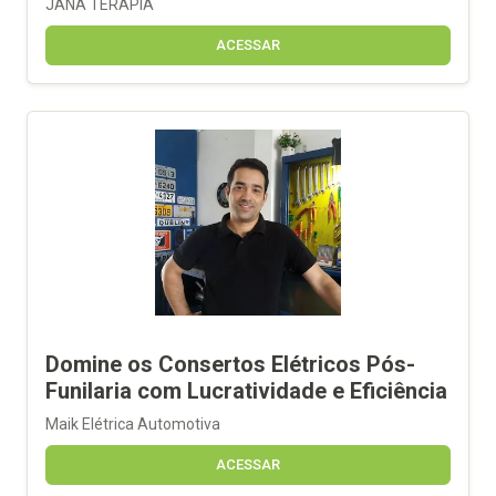
JANA TERAPIA
ACESSAR
Domine os Consertos Elétricos Pós-
Funilaria com Lucratividade e Eficiência
Maik Elétrica Automotiva
ACESSAR