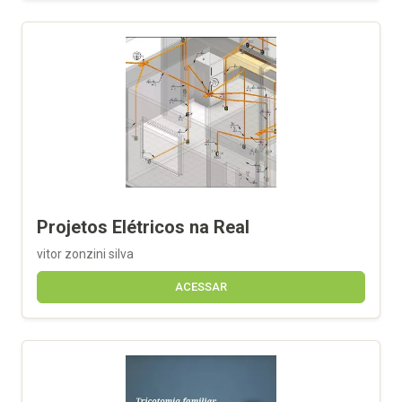
Projetos Elétricos na Real
vitor zonzini silva
ACESSAR