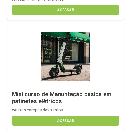
ACESSAR
Mini curso de Manunteção básica em
patinetes elétricos
walison campos dos santos
ACESSAR