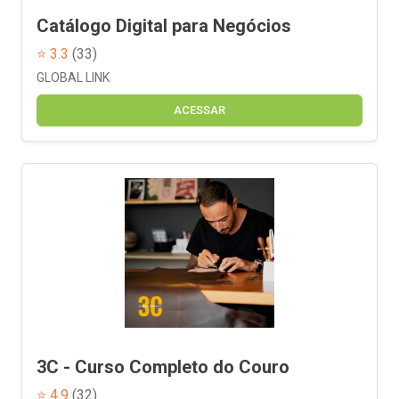
Catálogo Digital para Negócios
⭐ 3.3
(33)
GLOBAL LINK
ACESSAR
3C - Curso Completo do Couro
⭐ 4.9
(32)