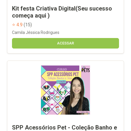
Kit festa Criativa Digital(Seu sucesso
começa aqui )
⭐ 4.9
(15)
Camila Jéssica Rodrigues
ACESSAR
SPP Acessórios Pet - Coleção Banho e