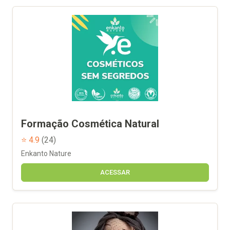
Formação Cosmética Natural
⭐ 4.9
(24)
Enkanto Nature
ACESSAR