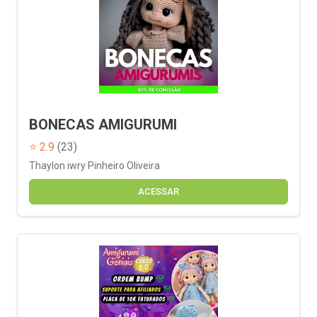
BONECAS AMIGURUMI
⭐ 2.9
(23)
Thaylon iwry Pinheiro Oliveira
ACESSAR