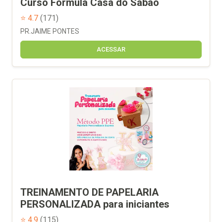
Curso Fórmula Casa do Sabão
⭐ 4.7
(171)
PR.JAIME PONTES
ACESSAR
TREINAMENTO DE PAPELARIA
PERSONALIZADA para iniciantes
⭐ 4.9
(115)