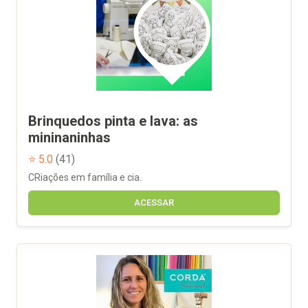
Brinquedos pinta e lava: as
mininaninhas
⭐ 5.0
(41)
CRiações em família e cia.
ACESSAR