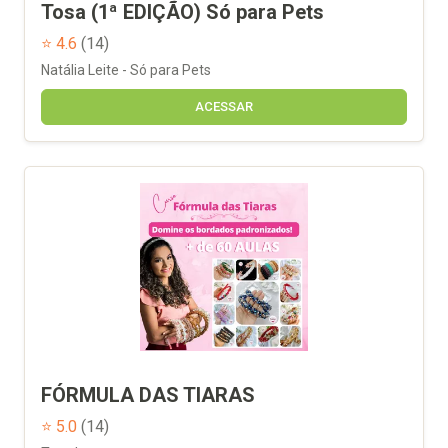
Tosa (1ª EDIÇÃO) Só para Pets
⭐ 4.6
(14)
Natália Leite - Só para Pets
ACESSAR
FÓRMULA DAS TIARAS
⭐ 5.0
(14)