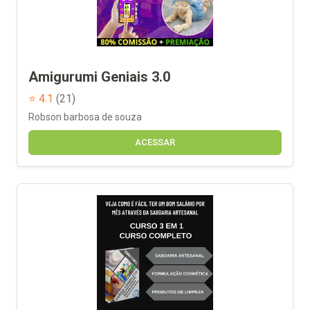
Amigurumi Geniais 3.0
⭐ 4.1
(21)
Robson barbosa de souza
ACESSAR