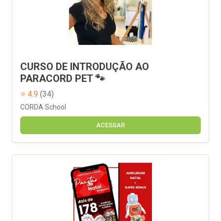
CURSO DE INTRODUÇÃO AO
PARACORD PET 🐾
⭐ 4.9
(34)
CORDA School
ACESSAR