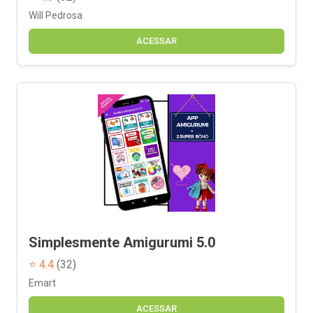
Will Pedrosa
ACESSAR
Simplesmente Amigurumi 5.0
⭐ 4.4
(32)
Emart
ACESSAR