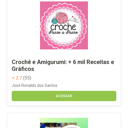
Crochê e Amigurumi: + 6 mil Receitas e
Gráficos
⭐ 2.7
(55)
José Ronaldo dos Santos
ACESSAR