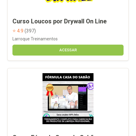
Curso Loucos por Drywall On Line
⭐ 4.9
(397)
Larroque Treinamentos
ACESSAR