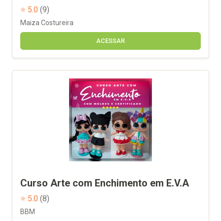
⭐ 5.0
(9)
Maiza Costureira
ACESSAR
Curso Arte com Enchimento em E.V.A
⭐ 5.0
(8)
BBM