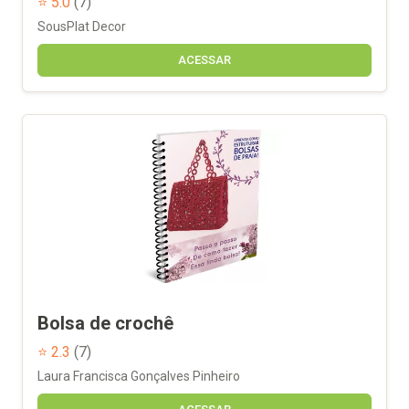
⭐ 5.0
(7)
SousPlat Decor
ACESSAR
Bolsa de crochê
⭐ 2.3
(7)
Laura Francisca Gonçalves Pinheiro