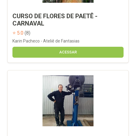
CURSO DE FLORES DE PAETÊ -
CARNAVAL
⭐ 5.0
(8)
Karin Pacheco - Ateliê de Fantasias
ACESSAR