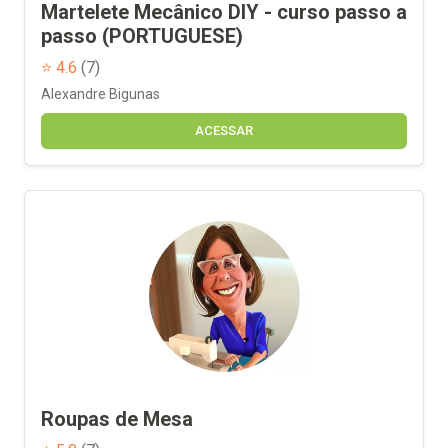
Martelete Mecânico DIY - curso passo a
passo (PORTUGUESE)
⭐ 4.6
(7)
Alexandre Bigunas
ACESSAR
Roupas de Mesa