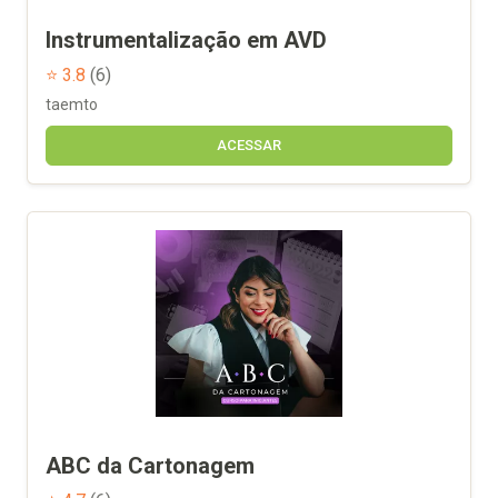
Instrumentalização em AVD
⭐ 3.8
(6)
taemto
ACESSAR
ABC da Cartonagem