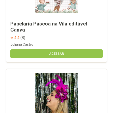
Papelaria Páscoa na Vila editável
Canva
⭐ 4.4
(8)
Juliana Castro
ACESSAR