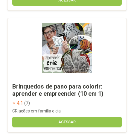
ACESSAR
Brinquedos de pano para colorir:
aprender e empreender (10 em 1)
⭐ 4.1
(7)
CRiações em família e cia.
ACESSAR