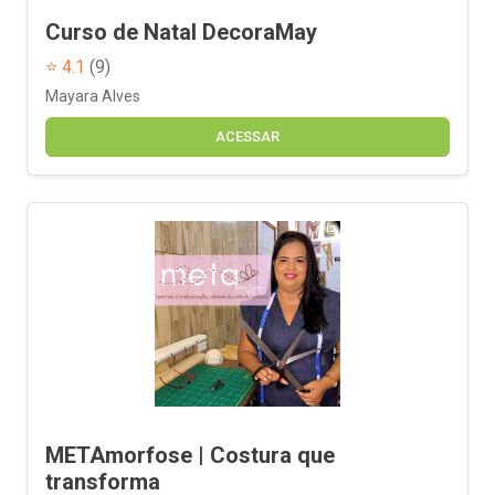
Curso de Natal DecoraMay
⭐ 4.1
(9)
Mayara Alves
ACESSAR
METAmorfose | Costura que
transforma