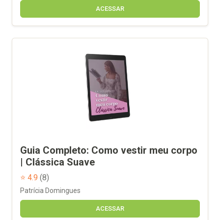
ACESSAR
Guia Completo: Como vestir meu corpo
| Clássica Suave
⭐ 4.9
(8)
Patrícia Domingues
ACESSAR