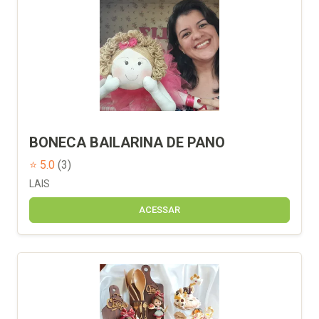
BONECA BAILARINA DE PANO
⭐ 5.0
(3)
LAIS
ACESSAR