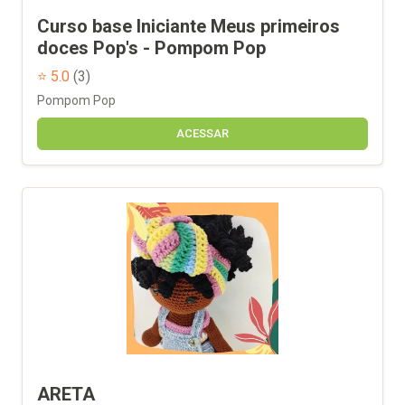
Curso base Iniciante Meus primeiros
doces Pop's - Pompom Pop
⭐ 5.0
(3)
Pompom Pop
ACESSAR
ARETA