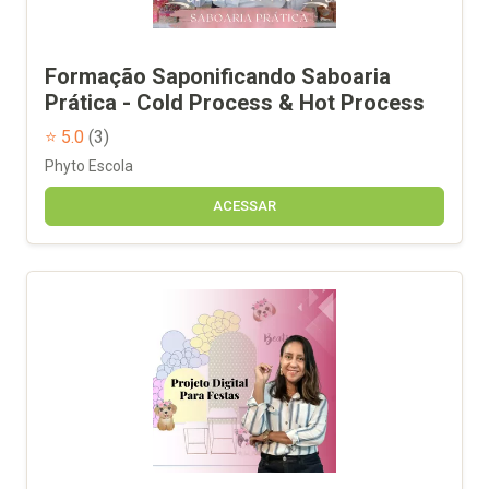
Formação Saponificando Saboaria
Prática - Cold Process & Hot Process
⭐ 5.0
(3)
Phyto Escola
ACESSAR