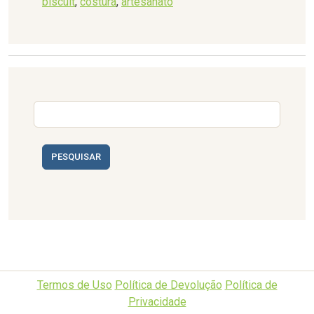
biscuit
,
costura
,
artesanato
PESQUISAR
Termos de Uso
Política de Devolução
Política de
Privacidade