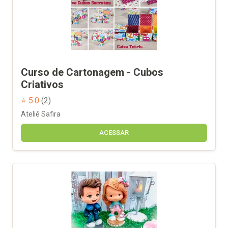
Curso de Cartonagem - Cubos
Criativos
⭐ 5.0
(2)
Ateliê Safira
ACESSAR