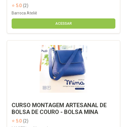
⭐ 5.0
(2)
Barroca Ateliê
ACESSAR
CURSO MONTAGEM ARTESANAL DE
BOLSA DE COURO - BOLSA MINA
⭐ 5.0
(2)