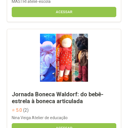
MASTRI ateliê-escola
ACESSAR
Jornada Boneca Waldorf: do bebê-
estrela à boneca articulada
⭐ 5.0
(2)
Nina Veiga Atelier de educação