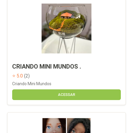
CRIANDO MINI MUNDOS .
⭐ 5.0
(2)
Criando Mini Mundos
ACESSAR