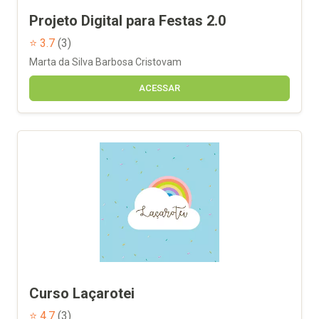
Projeto Digital para Festas 2.0
⭐ 3.7
(3)
Marta da Silva Barbosa Cristovam
ACESSAR
Curso Laçarotei
⭐ 4.7
(3)