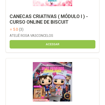
CANECAS CRIATIVAS ( MÓDULO I ) -
CURSO ONLINE DE BISCUIT
⭐ 5.0
(3)
ATELIÊ ROSA VASCONCELOS
ACESSAR