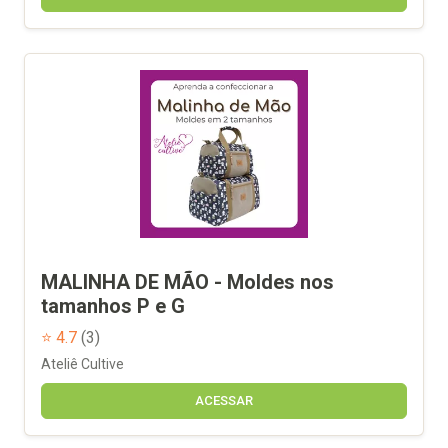
MALINHA DE MÃO - Moldes nos
tamanhos P e G
⭐ 4.7
(3)
Ateliê Cultive
ACESSAR