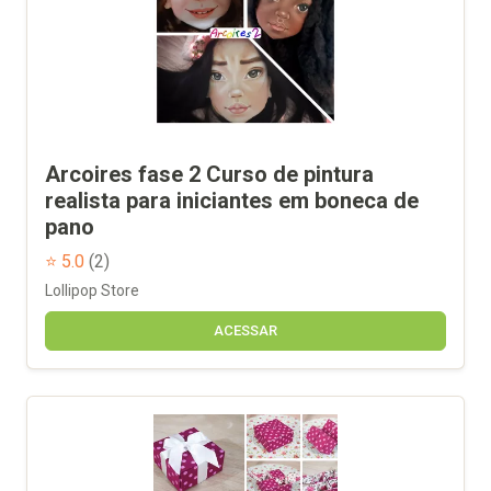
Arcoires fase 2 Curso de pintura
realista para iniciantes em boneca de
pano
⭐ 5.0
(2)
Lollipop Store
ACESSAR