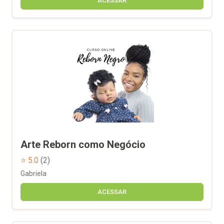
ACESSAR
Arte Reborn como Negócio
⭐ 5.0
(2)
Gabriela
ACESSAR